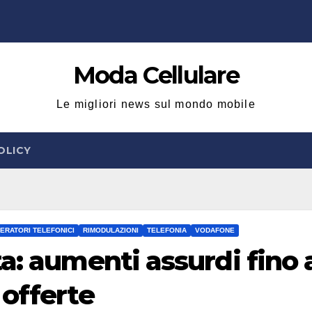
Moda Cellulare
Le migliori news sul mondo mobile
OLICY
ERATORI TELEFONICI
RIMODULAZIONI
TELEFONIA
VODAFONE
a: aumenti assurdi fino 
 offerte