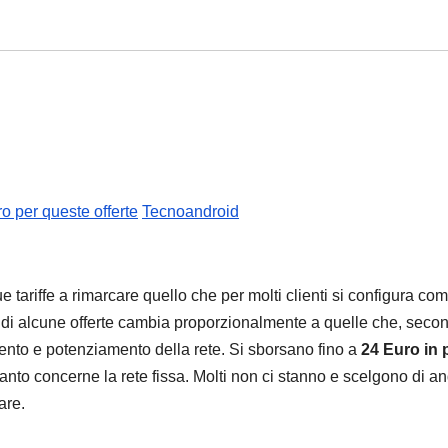
o per queste offerte
Tecnoandroid
e tariffe a rimarcare quello che per molti clienti si configura co
to di alcune offerte cambia proporzionalmente a quelle che, seco
ento e potenziamento della rete. Si sborsano fino a
24 Euro in 
anto concerne la rete fissa. Molti non ci stanno e scelgono di a
are.