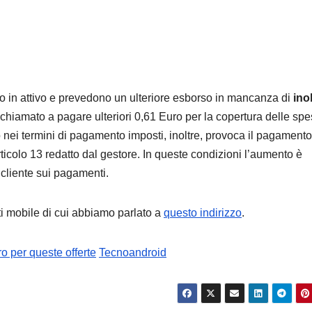
sono in attivo e prevedono un ulteriore esborso in mancanza di
ino
te è chiamato a pagare ulteriori 0,61 Euro per la copertura delle spe
o nei termini di pagamento imposti, inoltre, provoca il pagamento
articolo 13 redatto dal gestore. In queste condizioni l’aumento è
 cliente sui pagamenti.
nti mobile di cui abbiamo parlato a
questo indirizzo
.
o per queste offerte
Tecnoandroid