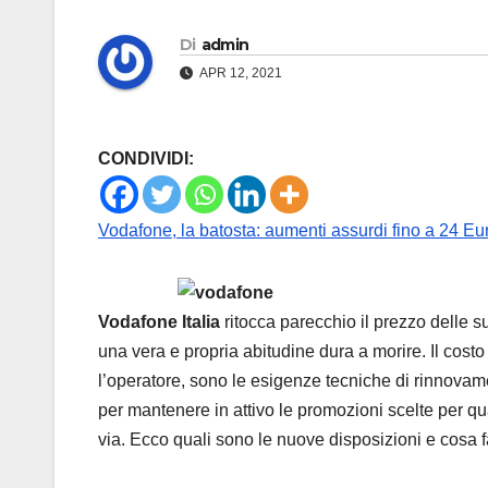
Di
admin
APR 12, 2021
CONDIVIDI:
Vodafone, la batosta: aumenti assurdi fino a 24 Eur
Vodafone Italia
ritocca parecchio il prezzo delle su
una vera e propria abitudine dura a morire. Il cos
l’operatore, sono le esigenze tecniche di rinnovam
per mantenere in attivo le promozioni scelte per qu
via. Ecco quali sono le nuove disposizioni e cosa f