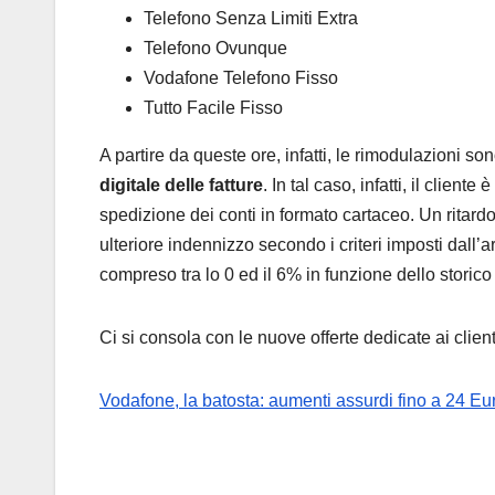
Telefono Senza Limiti Extra
Telefono Ovunque
Vodafone Telefono Fisso
Tutto Facile Fisso
A partire da queste ore, infatti, le rimodulazioni 
digitale
delle fatture
. In tal caso, infatti, il clien
spedizione dei conti in formato cartaceo. Un ritard
ulteriore indennizzo secondo i criteri imposti dall’
compreso tra lo 0 ed il 6% in funzione dello storico
Ci si consola con le nuove offerte dedicate ai clie
Vodafone, la batosta: aumenti assurdi fino a 24 Eur