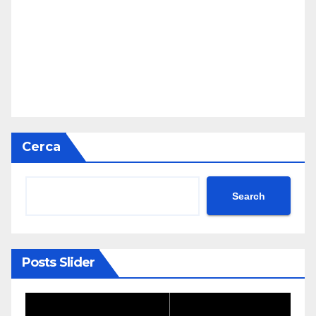
Cerca
Search
Posts Slider