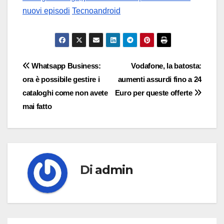
nuovi episodi
Tecnoandroid
Navigazione
Whatsapp Business:
Vodafone, la batosta:
ora è possibile gestire i
aumenti assurdi fino a 24
articoli
cataloghi come non avete
Euro per queste offerte
mai fatto
Di
admin