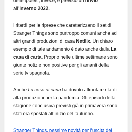
delle ipotesi, invece, è previsto un
rinvio
all’
inverno
2022.
I ritardi per le riprese che caratterizzano il set di
Stranger Things sono purtroppo comuni anche ad
altri grandi produzioni di casa
Netflix.
Un chiaro
esempio di tale andamento è dato anche dalla
La
casa di carta.
Proprio nelle ultime settimane sono
giunte notizie non positive per gli amanti della
serie tv spagnola.
Anche
La casa di carta
ha dovuto affrontare ritardi
alla produzioni per la pandemia. Gli episodi della
stagione conclusiva previsti già in primavera sono
stati ora spostati all’inizio dell’autunno.
Stranger Things, pessime novità per l’uscita dei