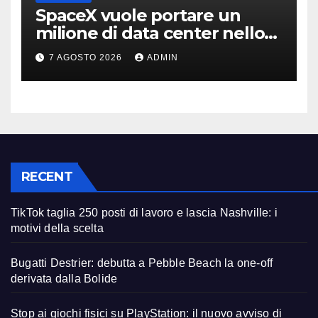
SpaceX vuole portare un
milione di data center nello
spazio: Nvidia sarà il cervello
7 AGOSTO 2026
ADMIN
RECENT
TikTok taglia 250 posti di lavoro e lascia Nashville: i
motivi della scelta
Bugatti Destrier: debutta a Pebble Beach la one-off
derivata dalla Bolide
Stop ai giochi fisici su PlayStation: il nuovo avviso di