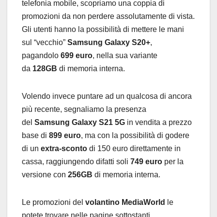
telefonia mobile, scopriamo una coppia di
promozioni da non perdere assolutamente di vista.
Gli utenti hanno la possibilità di mettere le mani
sul “vecchio”
Samsung Galaxy S20+
,
pagandolo
699 euro
, nella sua variante
da
128GB
di memoria interna.
Volendo invece puntare ad un qualcosa di ancora
più recente, segnaliamo la presenza
del
Samsung Galaxy S21 5G
in vendita a prezzo
base di
899 euro
, ma con la possibilità di godere
di un
extra-sconto
di 150 euro direttamente in
cassa, raggiungendo difatti soli
749 euro
per la
versione con
256GB
di memoria interna.
Le promozioni del
volantino MediaWorld
le
potete trovare nelle pagine sottostanti.