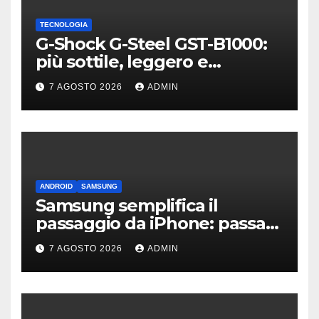
TECNOLOGIA
G-Shock G-Steel GST-B1000:
più sottile, leggero e
connesso
7 AGOSTO 2026
ADMIN
ANDROID
SAMSUNG
Samsung semplifica il
passaggio da iPhone: passa
WhatsApp e c’è l’assistenza
7 AGOSTO 2026
ADMIN