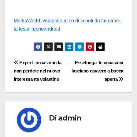
MediaWorld: volantino ricco di sconti da far girare
la testa
Tecnoandroid
Navigazione
Expert: occasioni da
Esselunga: le occasioni
non perdere nel nuovo
lasciano davvero a bocca
articoli
interessante volantino
aperta
Di
admin