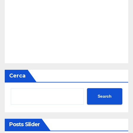
Cerca
Search
Posts Slider