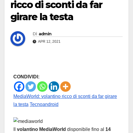
ricco di sconti da far
girare la testa
Di
admin
APR 12, 2021
CONDIVIDI:
MediaWorld: volantino ricco di sconti da far girare
la testa
Tecnoandroid
Il
volantino MediaWorld
disponibile fino al
14