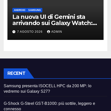
ANDROID
SAMSUNG
La nuova UI di Gemini sta
arrivando sui Galaxy Watch:
primi avvistamenti
7 AGOSTO 2026
ADMIN
RECENT
Samsung presenta ISOCELL HPC da 200 MP: lo
vedremo sui Galaxy S27?
G-Shock G-Steel GST-B1000: più sottile, leggero e
connesso