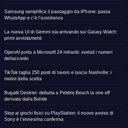
Samsung semplifica il passaggio da iPhone: passa
WhatsApp e c’è l’assistenza
La nuova UI di Gemini sta arrivando sui Galaxy Watch:
primi avvistamenti
OpenAI porta a Microsoft 24 miliardi: svelati i numeri
dellaccordo
TikTok taglia 250 posti di lavoro e lascia Nashville: i
motivi della scelta
Bugatti Destrier: debutta a Pebble Beach la one-off
derivata dalla Bolide
Stop ai giochi fisici su PlayStation: il nuovo avviso di
Sony è l’ennesima conferma