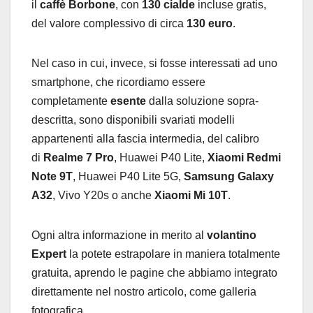
il
caffè Borbone
, con
130 cialde
incluse gratis,
del valore complessivo di circa
130 euro
.
Nel caso in cui, invece, si fosse interessati ad uno
smartphone, che ricordiamo essere
completamente
esente
dalla soluzione sopra-
descritta, sono disponibili svariati modelli
appartenenti alla fascia intermedia, del calibro
di
Realme 7 Pro
, Huawei P40 Lite,
Xiaomi Redmi
Note 9T
, Huawei P40 Lite 5G,
Samsung Galaxy
A32
, Vivo Y20s o anche
Xiaomi Mi 10T
.
Ogni altra informazione in merito al
volantino
Expert
la potete estrapolare in maniera totalmente
gratuita, aprendo le pagine che abbiamo integrato
direttamente nel nostro articolo, come galleria
fotografica.