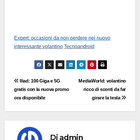
Expert: occasioni da non perdere nel nuovo
interessante volantino
Tecnoandroid
Navigazione
Iliad: 100 Giga e 5G
MediaWorld: volantino
gratis con la nuova promo
ricco di sconti da far
articoli
ora disponibile
girare la testa
Di
admin