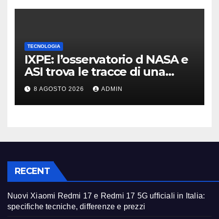
TECNOLOGIA
IXPE: l’osservatorio d NASA e
ASI trova le tracce di una
teoria formulata 90 anni fa
8 AGOSTO 2026
ADMIN
RECENT
Nuovi Xiaomi Redmi 17 e Redmi 17 5G ufficiali in Italia:
specifiche tecniche, differenze e prezzi