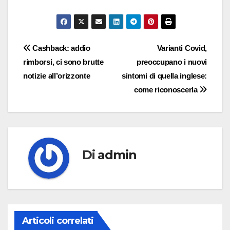
Navigazione
Cashback: addio
Varianti Covid,
rimborsi, ci sono brutte
preoccupano i nuovi
articoli
notizie all’orizzonte
sintomi di quella inglese:
come riconoscerla
Di
admin
Articoli correlati