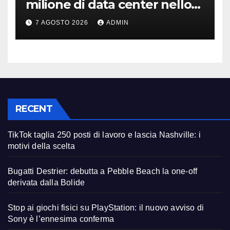
milione di data center nello
spazio: Nvidia sarà il cervello
7 AGOSTO 2026
ADMIN
RECENT
TikTok taglia 250 posti di lavoro e lascia Nashville: i
motivi della scelta
Bugatti Destrier: debutta a Pebble Beach la one-off
derivata dalla Bolide
Stop ai giochi fisici su PlayStation: il nuovo avviso di
Sony è l’ennesima conferma