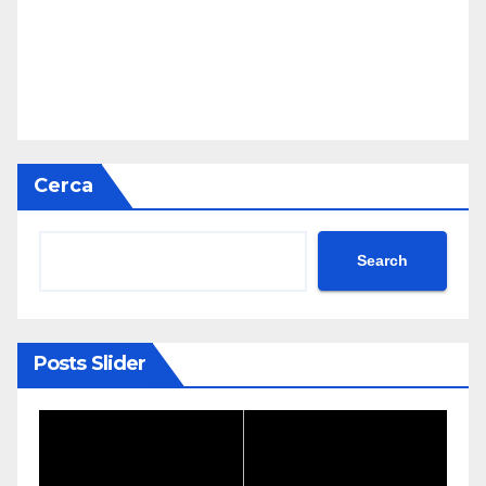
Cerca
Search
Posts Slider