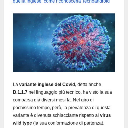
quella inglese: come riconoscerla
Tecnoandroid
La
variante inglese del Covid,
detta anche
B.1.1.7
nel linguaggio più tecnico, ha visto la sua
comparsa già diversi mesi fa. Nel giro di
pochissimo tempo, però, la prevalenza di questa
variante è divenuta schiacciante rispetto al
virus
wild type
(la sua conformazione di partenza).