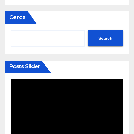
Cerca
Search
Posts Slider