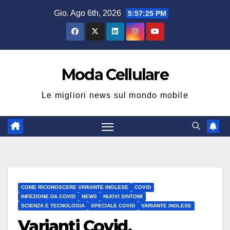
Salta
Gio. Ago 6th, 2026
5:57:25 PM
al
contenuto
Moda Cellulare
Le migliori news sul mondo mobile
COME RICONOSCERE VARIANTE INGLESE
COVID
INFEZIONE DA COVID
NEWS
NUOVI SINTOMI
SCIENZA E TECNOLOGIA
SPECIALE COVID
VARIANTE INGLESE
Varianti Covid,