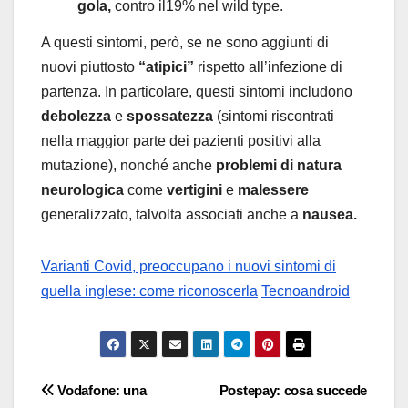
gola,
contro il19% nel wild type.
A questi sintomi, però, se ne sono aggiunti di
nuovi piuttosto
“atipici”
rispetto all’infezione di
partenza. In particolare, questi sintomi includono
debolezza
e
spossatezza
(sintomi riscontrati
nella maggior parte dei pazienti positivi alla
mutazione), nonché anche
problemi di natura
neurologica
come
vertigini
e
malessere
generalizzato, talvolta associati anche a
nausea.
Varianti Covid, preoccupano i nuovi sintomi di
quella inglese: come riconoscerla
Tecnoandroid
Navigazione
Vodafone: una
Postepay: cosa succede