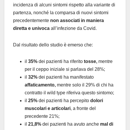
incidenza di alcuni sintomi rispetto alla variante di
partenza, nonché la comparsa di nuovi sintomi
precedentemente
non associati in maniera
diretta e univoca
all’infezione da Covid.
Dal risultato dello studio è emerso che:
il
35%
dei pazienti ha riferito
tosse,
mentre
per il ceppo iniziale si parlava del 28%;
il
32%
dei pazienti ha manifestato
affaticamento,
mentre solo il 29% di chi ha
contratto il wild type riferiva questo sintomo;
il
25%
dei pazienti ha percepito
dolori
muscolari e articolari
, a fronte del
precedente 21%;
il
21,8%
dei pazienti ha avuto anche
mal di