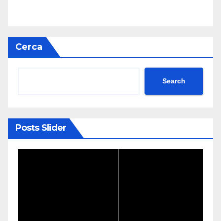
Cerca
Search
Posts Slider