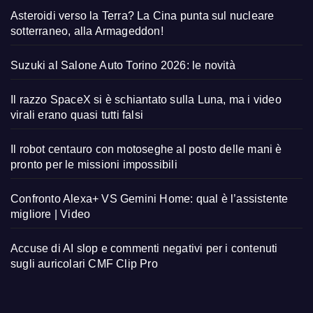
Asteroidi verso la Terra? La Cina punta sul nucleare
sotterraneo, alla Armageddon!
Suzuki al Salone Auto Torino 2026: le novità
Il razzo SpaceX si è schiantato sulla Luna, ma i video
virali erano quasi tutti falsi
Il robot centauro con motoseghe al posto delle mani è
pronto per le missioni impossibili
Confronto Alexa+ VS Gemini Home: qual è l’assistente
migliore | Video
Accuse di AI slop e commenti negativi per i contenuti
sugli auricolari CMF Clip Pro