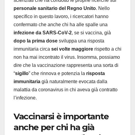
scienziati che ha condotto le proprie ricerche sul
personale sanitario del Regno Unito
. Nello
specifico in questo lavoro, i ricercatori hanno
confermato che anche chi ha alle spalle una
infezione da SARS-CoV-2
, se si vaccina, già
dopo la prima dose
sviluppa una risposta
immunitaria circa
sei volte maggiore
rispetto a chi
non ha mai incontrato il virus. Insomma, possiamo
dire che la vaccinazione rappresenta una sorta di
“
sigillo
” che rinnova e potenzia la
risposta
immunitaria
già naturalmente evocata dalla
malattia da coronavirus in chi aveva già contratto
l’infezione.
Vaccinarsi è importante
anche per chi ha già