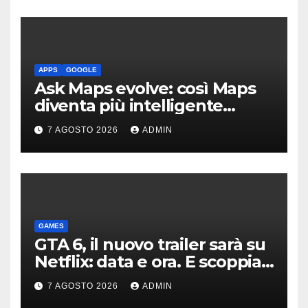
APPS
GOOGLE
Ask Maps evolve: così Maps
diventa più intelligente
grazie a Gemini
7 AGOSTO 2026
ADMIN
GAMES
GTA 6, il nuovo trailer sarà su
Netflix: data e ora. E scoppia
la polemica
7 AGOSTO 2026
ADMIN