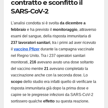
contratto e sconfitto il
SARS-CoV-2
L’analisi condotta si è svolta
da dicembre a
febbraio
e ha previsto il
monitoraggio
, attraverso
esami del sangue, della risposta immunitaria di
237 lavoratori sanitari
, tra i primi ad aver ricevuto
il
vaccino Pfizer
durante la campagna vaccinale
nel Regno Unito. Tra i 237 operatori sanitari
monitorati,
216
avevano avuto una dose soltanto
del vaccino mentre
21
avevano completato la
vaccinazione anche con la seconda dose. Lo
scopo
dello studio era infatti quello di verificare la
risposta immunitaria già dopo la prima dose e
capire se le pregresse infezioni da SARS-CoV-2
sortissero qualche
effetto
su questa reazione.