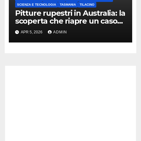
SCIENZA E TECNOLOGIA
TASMANIA
TILACINO
Pitture rupestri in Australia: la
scoperta che riapre un caso
estinto
APR 5, 2026
ADMIN