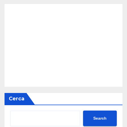
Cerca
Search