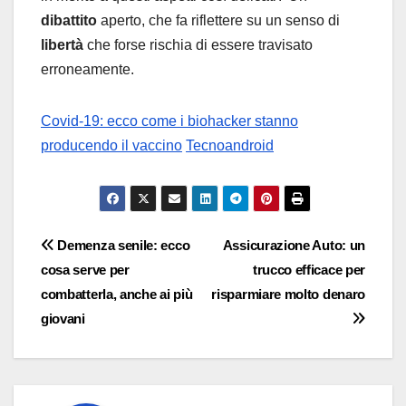
dibattito
aperto, che fa riflettere su un senso di
libertà
che forse rischia di essere travisato
erroneamente.
Covid-19: ecco come i biohacker stanno
producendo il vaccino
Tecnoandroid
Navigazione
Demenza senile: ecco
Assicurazione Auto: un
cosa serve per
trucco efficace per
articoli
combatterla, anche ai più
risparmiare molto denaro
giovani