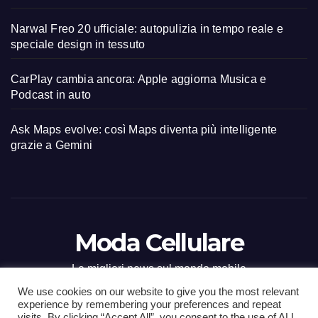
Narwal Freo 20 ufficiale: autopulizia in tempo reale e
speciale design in tessuto
CarPlay cambia ancora: Apple aggiorna Musica e
Podcast in auto
Ask Maps evolve: così Maps diventa più intelligente
grazie a Gemini
Moda Cellulare
Le migliori news sul mondo mobile
We use cookies on our website to give you the most relevant
experience by remembering your preferences and repeat
visits. By clicking “Accept All”, you consent to the use of ALL