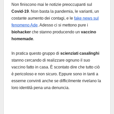
Non finiscono mai le notizie preoccupanti sul
Covid-19
. Non basta la pandemia, le varianti, un
costante aumento dei contagi, e le
fake news sul
fenomeno Ade
. Adesso ci si mettono pure i
biohacker
che stanno producendo un
vaccino
homemade
.
In pratica questo gruppo di
scienziati casalinghi
stanno cercando di realizzare ognuno il suo
vaccino fatto in casa. È scontato dire che tutto ciò
è pericoloso e non sicuro. Eppure sono in tanti a
esserne convinti anche se difficilmente rivelano la
loro identità pena una denuncia.