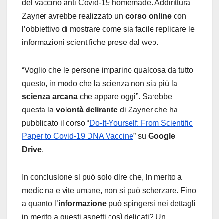
del vaccino anti Covid-19 homemade. Addirittura
Zayner avrebbe realizzato un
corso online
con
l’obbiettivo di mostrare come sia facile replicare le
informazioni scientifiche prese dal web.
“Voglio che le persone imparino qualcosa da tutto
questo, in modo che la scienza non sia più la
scienza arcana
che appare oggi”. Sarebbe
questa la
volontà delirante
di Zayner che ha
pubblicato il corso “
Do-It-Yourself: From Scientific
Paper to Covid-19 DNA Vaccine
” su
Google
Drive
.
In conclusione si può solo dire che, in merito a
medicina e vite umane, non si può scherzare. Fino
a quanto l’
informazione
può spingersi nei dettagli
in merito a questi aspetti così delicati? Un