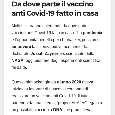
Da dove parte il vaccino
anti Covid-19 fatto in casa
Molti si staranno chiedendo da dove parte il
vaccino anti Covid-19 fatto in casa. “La
pandemia
è l’opportunità perfetta per i biohacker, possiamo
smuovere
la scienza più velocemente” ha
dichiarato
Josiah Zayner
,
ex
scienziato della
NASA
, oggi pioniere degli esperimenti scientifici
fai da te.
Questo biohacker già da
giugno 2020
aveva
iniziato a lavorare di nascosto cercando di
realizzare un vaccino anti Covid-19. Il tutto
partendo da una ricerca, “project McAfee” legata a
un possibile vaccino a
DNA
che prometteva