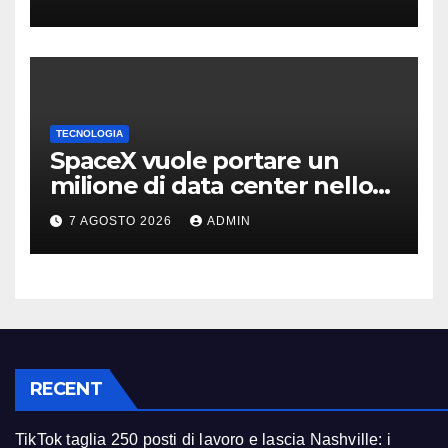
TECNOLOGIA
SpaceX vuole portare un
milione di data center nello
spazio: Nvidia sarà il cervello
7 AGOSTO 2026
ADMIN
RECENT
TikTok taglia 250 posti di lavoro e lascia Nashville: i