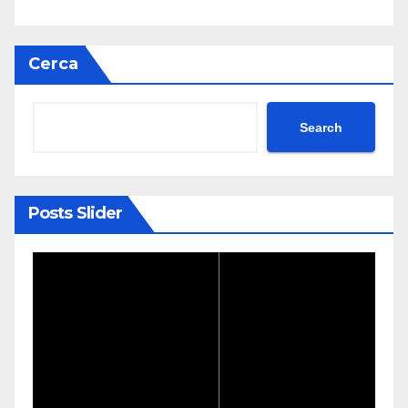
Cerca
Search
Posts Slider