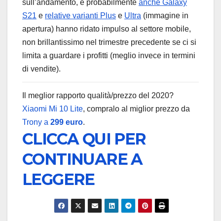
sull’andamento, e probabilmente
anche Galaxy
S21
e
relative varianti Plus
e
Ultra
(immagine in
apertura) hanno ridato impulso al settore mobile,
non brillantissimo nel trimestre precedente se ci si
limita a guardare i profitti (meglio invece in termini
di vendite).
Il meglior rapporto qualità/prezzo del 2020?
Xiaomi Mi 10 Lite
, compralo al miglior prezzo da
Trony a
299 euro
.
CLICCA QUI PER
CONTINUARE A
LEGGERE