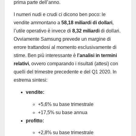
prima parte dell’anno.
I numeri nudi e crudi ci dicono ben poco: le
vendite ammontano a
58,18 miliardi di dollari
,
l’utile operativo è invece di
8,32 miliardi
di
dollari.
Ovviamente Samsung prevede un margine di
errore trattandosi al momento esclusivamente di
stime. Ben più interessante è
l’analisi in termini
relativi
, ovvero comparando i risultati (attesi) con
quelli del trimestre precedente e del Q1 2020. In
estrema sintesi:
vendite:
+5,6% su base trimestrale
+17,5% su base annua
profitto:
+2,8% su base trimestrale