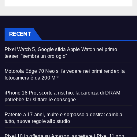
RECENT
Pixel Watch 5, Google sfida Apple Watch nel primo
teaser: “sembra un orologio”
Motorola Edge 70 Neo si fa vedere nei primi render: la
fotocamera è da 200 MP
iPhone 18 Pro, scorte a rischio: la carenza di DRAM
potrebbe far slittare le consegne
Patente a 17 anni, multe e sorpasso a destra: cambia
tutto, nuove regole allo studio
Pixel 10 in offerta su Amazon, aspettare i Pixel 11 non