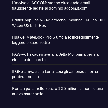
L’avviso di AGCOM: stanno circolando email
fraudolente legate al dominio agcom.it.com
Edifier Airpulse A80V: arrivano i monitor Hi-Fi da 100
W con USB Hi-Res
Huawei MateBook Pro S ufficiale: incredibilmente
leggero e supersottile
FAW-Volkswagen svela la Jetta M6: prima berlina
elettrica del marchio
Il GPS arriva sulla Luna: così gli astronauti non si
perderanno più
Roman porta nello spazio 1,35 milioni di nomi e una
nuova astronomia