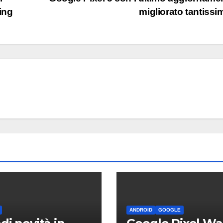
ing
migliorato tantiss
ANDROID
GOOGLE