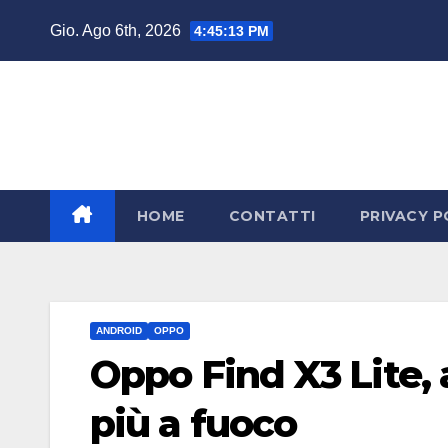
Salta
Gio. Ago 6th, 2026
4:45:14 PM
al
contenuto
HOME
CONTATTI
PRIVACY P
ANDROID
OPPO
Oppo Find X3 Lite, 
più a fuoco