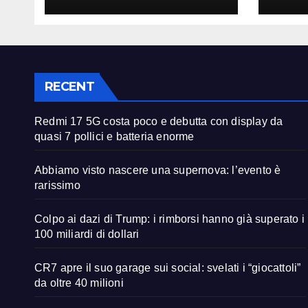
pollici e batteria
è ra
enorme
RECENT
Redmi 17 5G costa poco e debutta con display da
quasi 7 pollici e batteria enorme
Abbiamo visto nascere una supernova: l’evento è
rarissimo
Colpo ai dazi di Trump: i rimborsi hanno già superato i
100 miliardi di dollari
CR7 apre il suo garage sui social: svelati i “giocattoli”
da oltre 40 milioni