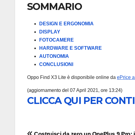
SOMMARIO
DESIGN E ERGONOMIA
DISPLAY
FOTOCAMERE
HARDWARE E SOFTWARE
AUTONOMIA
CONCLUSIONI
Oppo Find X3 Lite è disponibile online da
ePrice 
(aggiornamento del 07 April 2021, ore 13:24)
CLICCA QUI PER CONT
Costruisci da zero un OnePlus 9 Pro: i