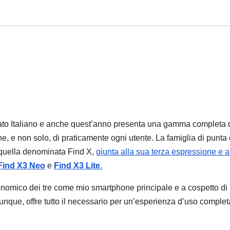
cato Italiano e anche quest’anno presenta una gamma completa 
, e non solo, di praticamente ogni utente. La famiglia di punta 
 quella denominata Find X,
giunta alla sua terza espressione e 
Find X3 Neo
e
Find X3 Lite
.
conomico dei tre come mio smartphone principale e a cospetto di
omunque, offre tutto il necessario per un’esperienza d’uso complet