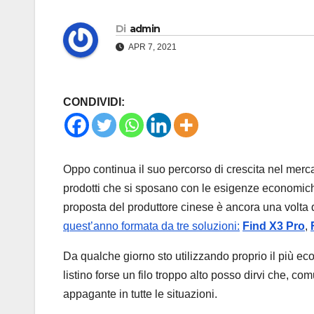
Di
admin
APR 7, 2021
CONDIVIDI:
Oppo continua il suo percorso di crescita nel mer
prodotti che si sposano con le esigenze economiche
proposta del produttore cinese è ancora una volta
quest’anno formata da tre soluzioni:
Find X3 Pro
,
Da qualche giorno sto utilizzando proprio il più e
listino forse un filo troppo alto posso dirvi che, c
appagante in tutte le situazioni.