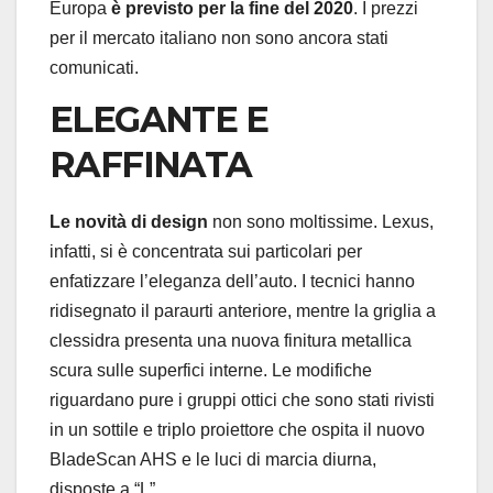
Europa
è previsto per la fine del 2020
. I prezzi
per il mercato italiano non sono ancora stati
comunicati.
ELEGANTE E
RAFFINATA
Le novità di design
non sono moltissime. Lexus,
infatti, si è concentrata sui particolari per
enfatizzare l’eleganza dell’auto. I tecnici hanno
ridisegnato il paraurti anteriore, mentre la griglia a
clessidra presenta una nuova finitura metallica
scura sulle superfici interne. Le modifiche
riguardano pure i gruppi ottici che sono stati rivisti
in un sottile e triplo proiettore che ospita il nuovo
BladeScan AHS e le luci di marcia diurna,
disposte a “L”.