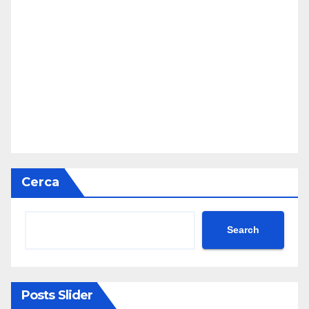
Cerca
Search
Posts Slider