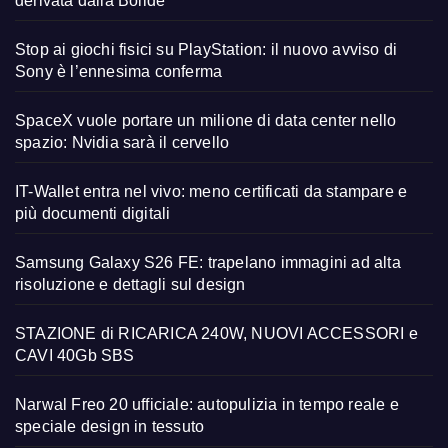
derivata dalla Bolide
Stop ai giochi fisici su PlayStation: il nuovo avviso di
Sony è l’ennesima conferma
SpaceX vuole portare un milione di data center nello
spazio: Nvidia sarà il cervello
IT-Wallet entra nel vivo: meno certificati da stampare e
più documenti digitali
Samsung Galaxy S26 FE: trapelano immagini ad alta
risoluzione e dettagli sul design
STAZIONE di RICARICA 240W, NUOVI ACCESSORI e
CAVI 40Gb SBS
Narwal Freo 20 ufficiale: autopulizia in tempo reale e
speciale design in tessuto