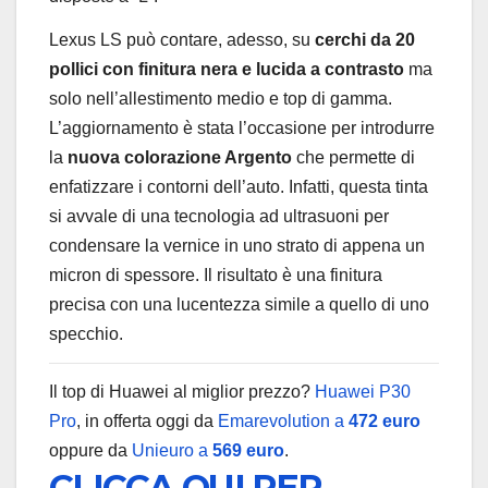
Lexus LS può contare, adesso, su
cerchi da 20
pollici con finitura nera e lucida a contrasto
ma
solo nell’allestimento medio e top di gamma.
L’aggiornamento è stata l’occasione per introdurre
la
nuova colorazione Argento
che permette di
enfatizzare i contorni dell’auto. Infatti, questa tinta
si avvale di una tecnologia ad ultrasuoni per
condensare la vernice in uno strato di appena un
micron di spessore. Il risultato è una finitura
precisa con una lucentezza simile a quello di uno
specchio.
Il top di Huawei al miglior prezzo?
Huawei P30
Pro
, in offerta oggi da
Emarevolution a
472 euro
oppure da
Unieuro a
569 euro
.
CLICCA QUI PER