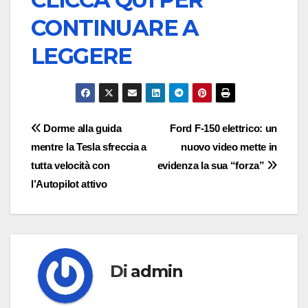
CONTINUARE A
LEGGERE
Navigazione
Dorme alla guida
Ford F-150 elettrico: un
mentre la Tesla sfreccia a
nuovo video mette in
articoli
tutta velocità con
evidenza la sua “forza”
l’Autopilot attivo
Di
admin