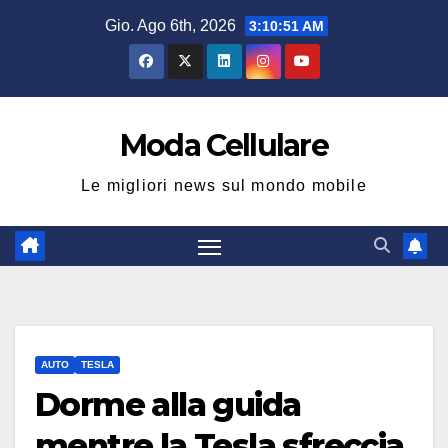
Salta
Gio. Ago 6th, 2026
3:10:52 AM
al
contenuto
Moda Cellulare
Le migliori news sul mondo mobile
AUTO
TESLA
Dorme alla guida
mentre la Tesla sfreccia