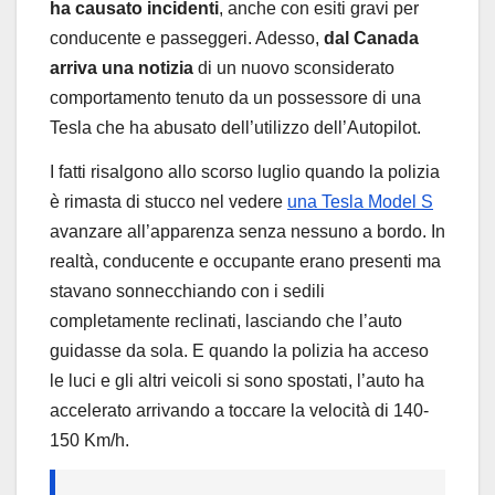
ha causato incidenti
, anche con esiti gravi per
conducente e passeggeri. Adesso,
dal Canada
arriva una notizia
di un nuovo sconsiderato
comportamento tenuto da un possessore di una
Tesla che ha abusato dell’utilizzo dell’Autopilot.
I fatti risalgono allo scorso luglio quando la polizia
è rimasta di stucco nel vedere
una Tesla Model S
avanzare all’apparenza senza nessuno a bordo. In
realtà, conducente e occupante erano presenti ma
stavano sonnecchiando con i sedili
completamente reclinati, lasciando che l’auto
guidasse da sola. E quando la polizia ha acceso
le luci e gli altri veicoli si sono spostati, l’auto ha
accelerato arrivando a toccare la velocità di 140-
150 Km/h.