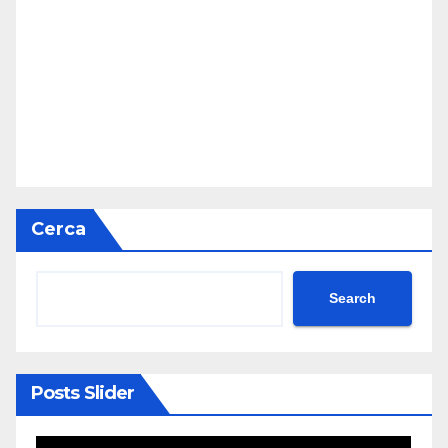
Cerca
Search
Posts Slider