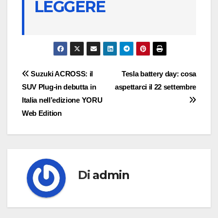
LEGGERE
Navigazione
Suzuki ACROSS: il
Tesla battery day: cosa
SUV Plug-in debutta in
aspettarci il 22 settembre
articoli
Italia nell’edizione YORU
Web Edition
Di
admin