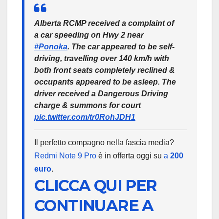
Alberta RCMP received a complaint of
a car speeding on Hwy 2 near
#Ponoka
. The car appeared to be self-
driving, travelling over 140 km/h with
both front seats completely reclined &
occupants appeared to be asleep. The
driver received a Dangerous Driving
charge & summons for court
pic.twitter.com/tr0RohJDH1
Il perfetto compagno nella fascia media?
Redmi Note 9 Pro
è in offerta oggi su
a
200
euro
.
CLICCA QUI PER
CONTINUARE A