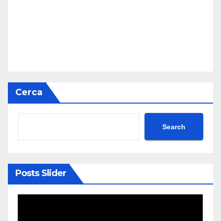
Cerca
Search
Posts Slider