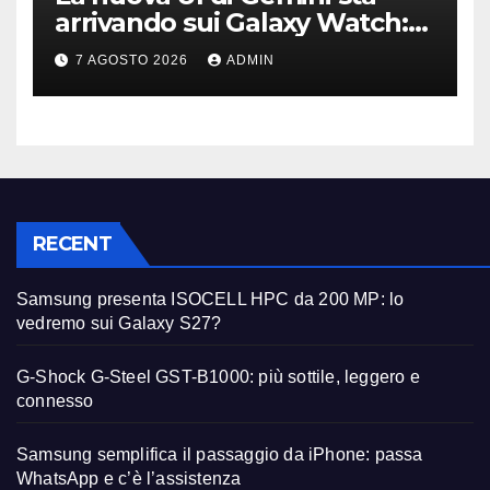
arrivando sui Galaxy Watch:
primi avvistamenti
7 AGOSTO 2026
ADMIN
RECENT
Samsung presenta ISOCELL HPC da 200 MP: lo
vedremo sui Galaxy S27?
G-Shock G-Steel GST-B1000: più sottile, leggero e
connesso
Samsung semplifica il passaggio da iPhone: passa
WhatsApp e c’è l’assistenza