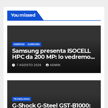
You missed
ANDROID
SAMSUNG
Samsung presenta ISOCELL
HPC da 200 MP: lo vedremo
sui Galaxy S27?
7 AGOSTO 2026
ADMIN
TECNOLOGIA
G-Shock G-Steel GST-B1000: