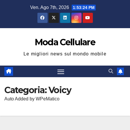
Salta
Ven. Ago 7th, 2026
1:53:25 PM
al
contenuto
Moda Cellulare
Le migliori news sul mondo mobile
Categoria:
Voicy
Auto Added by WPeMatico