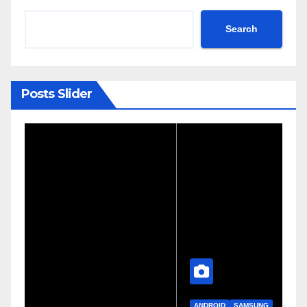
Search
Posts Slider
ANDROID
SAMSUNG