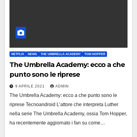
NETFLIX
NEWS
THE UMBRELLA ACADEMY
TOM HOPPER
The Umbrella Academy: ecco a che
punto sono le riprese
9 APRILE 2021
ADMIN
The Umbrella Academy: ecco a che punto sono le
riprese Tecnoandroid L’attore che interpreta Luther
nella serie The Umbrella Academy, ossia Tom Hopper,
ha recentemente aggiornato i fan su come…