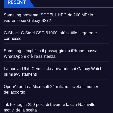
RECENT
Samsung presenta ISOCELL HPC da 200 MP: lo
vedremo sui Galaxy S27?
G-Shock G-Steel GST-B1000: più sottile, leggero e
connesso
Samsung semplifica il passaggio da iPhone: passa
WhatsApp e c’è l’assistenza
La nuova UI di Gemini sta arrivando sui Galaxy Watch:
primi avvistamenti
OpenAI porta a Microsoft 24 miliardi: svelati i numeri
dellaccordo
TikTok taglia 250 posti di lavoro e lascia Nashville: i
motivi della scelta