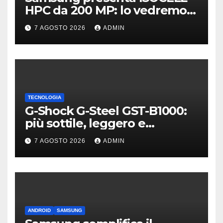
HPC da 200 MP: lo vedremo
sui Galaxy S27?
7 AGOSTO 2026
ADMIN
TECNOLOGIA
G-Shock G-Steel GST-B1000:
più sottile, leggero e
connesso
7 AGOSTO 2026
ADMIN
ANDROID
SAMSUNG