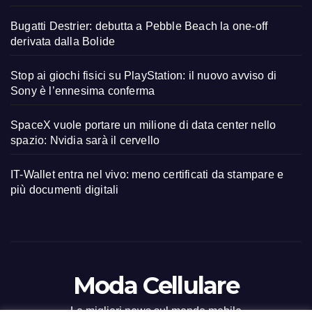
Bugatti Destrier: debutta a Pebble Beach la one-off
derivata dalla Bolide
Stop ai giochi fisici su PlayStation: il nuovo avviso di
Sony è l’ennesima conferma
SpaceX vuole portare un milione di data center nello
spazio: Nvidia sarà il cervello
IT-Wallet entra nel vivo: meno certificati da stampare e
più documenti digitali
Moda Cellulare
Le migliori news sul mondo mobile