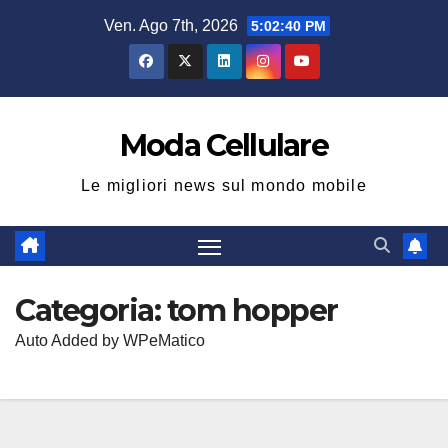
Salta
Ven. Ago 7th, 2026
5:02:40 PM
al
contenuto
Moda Cellulare
Le migliori news sul mondo mobile
Categoria:
tom hopper
Auto Added by WPeMatico