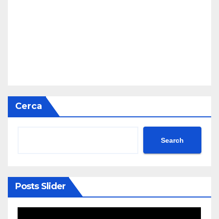
Cerca
Search
Posts Slider