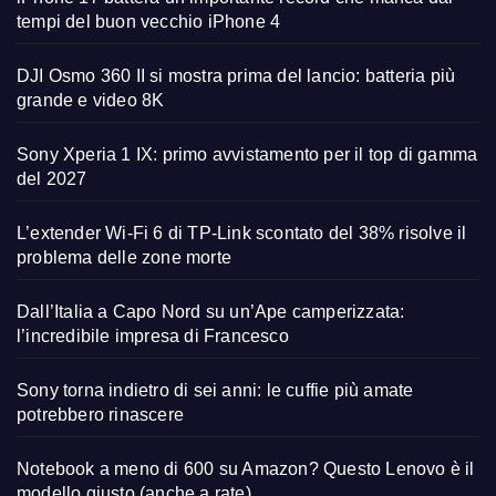
tempi del buon vecchio iPhone 4
DJI Osmo 360 II si mostra prima del lancio: batteria più
grande e video 8K
Sony Xperia 1 IX: primo avvistamento per il top di gamma
del 2027
L’extender Wi-Fi 6 di TP-Link scontato del 38% risolve il
problema delle zone morte
Dall’Italia a Capo Nord su un’Ape camperizzata:
l’incredibile impresa di Francesco
Sony torna indietro di sei anni: le cuffie più amate
potrebbero rinascere
Notebook a meno di 600 su Amazon? Questo Lenovo è il
modello giusto (anche a rate)