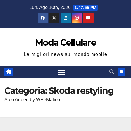
Salta
Lun. Ago 10th, 2026
1:47:56 PM
al
contenuto
Moda Cellulare
Le migliori news sul mondo mobile
Categoria:
Skoda restyling
Auto Added by WPeMatico