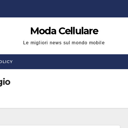
Moda Cellulare
Le migliori news sul mondo mobile
OLICY
gio