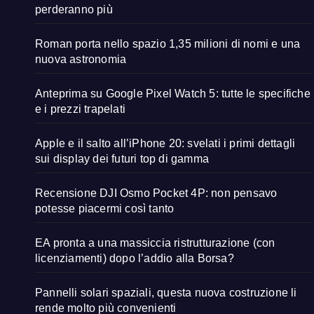
perderanno più
Roman porta nello spazio 1,35 milioni di nomi e una
nuova astronomia
Anteprima su Google Pixel Watch 5: tutte le specifiche
e i prezzi trapelati
Apple e il salto all’iPhone 20: svelati i primi dettagli
sui display dei futuri top di gamma
Recensione DJI Osmo Pocket 4P: non pensavo
potesse piacermi così tanto
EA pronta a una massiccia ristrutturazione (con
licenziamenti) dopo l’addio alla Borsa?
Pannelli solari spaziali, questa nuova costruzione li
rende molto più convenienti