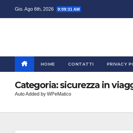
Salta
Gio. Ago 6th, 2026
9:09:32 AM
al
contenuto
HOME
CONTATTI
PRIVACY P
Categoria:
sicurezza in viag
Auto Added by WPeMatico