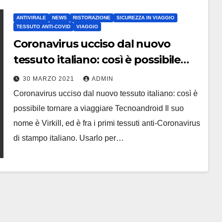
ANTIVIRALE
NEWS
RISTORAZIONE
SICUREZZA IN VIAGGIO
TESSUTO ANTI-COVID
VIAGGIO
Coronavirus ucciso dal nuovo
tessuto italiano: così è possibile
tornare a viaggiare
30 MARZO 2021
ADMIN
Coronavirus ucciso dal nuovo tessuto italiano: così è
possibile tornare a viaggiare Tecnoandroid Il suo
nome è Virkill, ed è fra i primi tessuti anti-Coronavirus
di stampo italiano. Usarlo per…