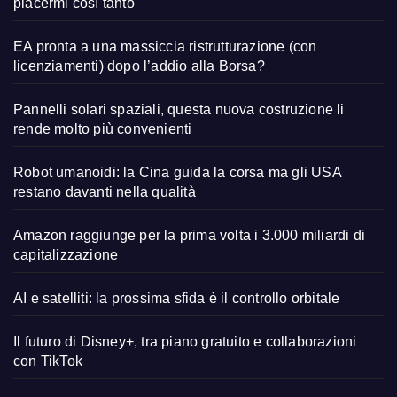
piacermi così tanto
EA pronta a una massiccia ristrutturazione (con
licenziamenti) dopo l’addio alla Borsa?
Pannelli solari spaziali, questa nuova costruzione li
rende molto più convenienti
Robot umanoidi: la Cina guida la corsa ma gli USA
restano davanti nella qualità
Amazon raggiunge per la prima volta i 3.000 miliardi di
capitalizzazione
AI e satelliti: la prossima sfida è il controllo orbitale
Il futuro di Disney+, tra piano gratuito e collaborazioni
con TikTok