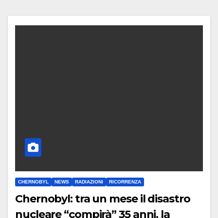
CHERNOBYL
NEWS
RADIAZIONI
RICORRENZA
Chernobyl: tra un mese il disastro
nucleare “compirà” 35 anni, la