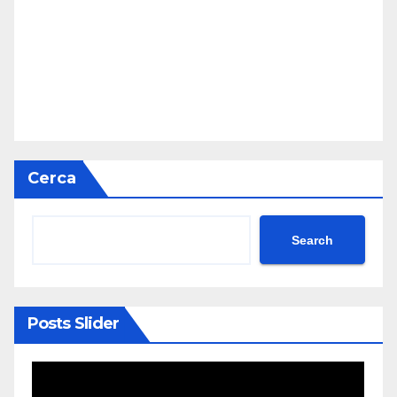
Cerca
Search
Posts Slider