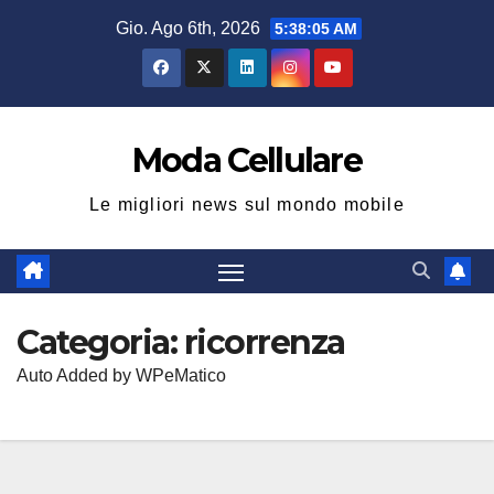
Salta
Gio. Ago 6th, 2026
5:38:06 AM
al
contenuto
Moda Cellulare
Le migliori news sul mondo mobile
Categoria:
ricorrenza
Auto Added by WPeMatico