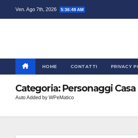
Salta
Ven. Ago 7th, 2026
5:36:49 AM
al
contenuto
HOME
CONTATTI
PRIVACY P
Categoria:
Personaggi Casa 
Auto Added by WPeMatico