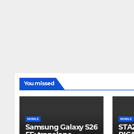
You missed
MOBILE
MOBILE
Samsung Galaxy S26
STA