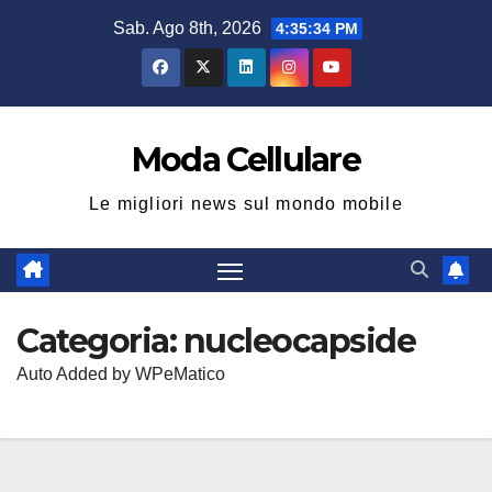
Salta
Sab. Ago 8th, 2026
4:35:35 PM
al
contenuto
Moda Cellulare
Le migliori news sul mondo mobile
Categoria:
nucleocapside
Auto Added by WPeMatico