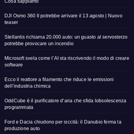
Cosa sappiamo
DJI Osmo 360 II potrebbe arrivare il 13 agosto | Nuovo
teaser
Stellantis richiama 20.000 auto: un guasto al servosterzo
potrebbe provocare un incendio
Microsoft svela come l’AI sta riscrivendo il modo di creare
software
Ecco il reattore a filamento che riduce le emissioni
dell’industria chimica
OddCube è il purificatore d’aria che sfida lobsolescenza
programmata
Ford e Dacia chiudono per siccità: il Danubio ferma la
produzione auto