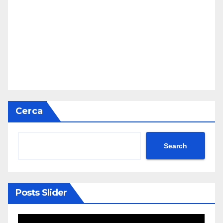
Cerca
Search
Posts Slider