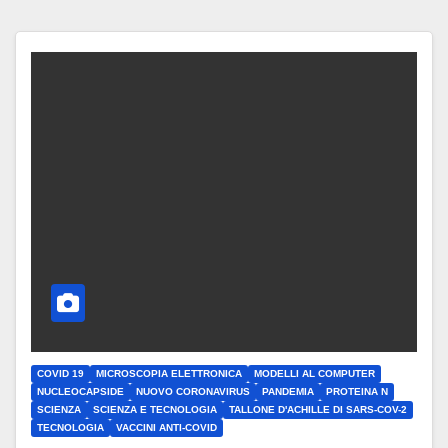
COVID 19
MICROSCOPIA ELETTRONICA
MODELLI AL COMPUTER
NUCLEOCAPSIDE
NUOVO CORONAVIRUS
PANDEMIA
PROTEINA N
SCIENZA
SCIENZA E TECNOLOGIA
TALLONE D'ACHILLE DI SARS-COV-2
TECNOLOGIA
VACCINI ANTI-COVID