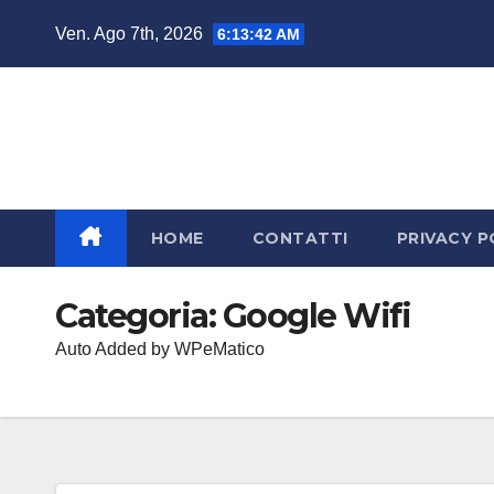
Salta
Ven. Ago 7th, 2026
6:13:43 AM
al
contenuto
HOME
CONTATTI
PRIVACY P
Categoria:
Google Wifi
Auto Added by WPeMatico