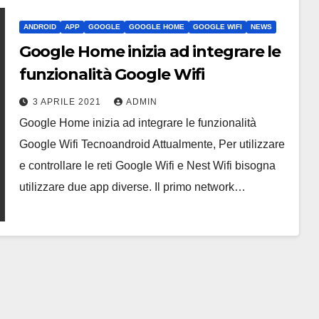
ANDROID
APP
GOOGLE
GOOGLE HOME
GOOGLE WIFI
NEWS
Google Home inizia ad integrare le
funzionalità Google Wifi
3 APRILE 2021
ADMIN
Google Home inizia ad integrare le funzionalità
Google Wifi Tecnoandroid Attualmente, Per utilizzare
e controllare le reti Google Wifi e Nest Wifi bisogna
utilizzare due app diverse. Il primo network…