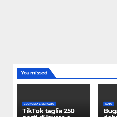
You missed
ECONOMIA E MERCATO
AUTO
TikTok taglia 250
Buga