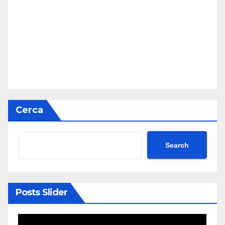
Cerca
Search
Posts Slider