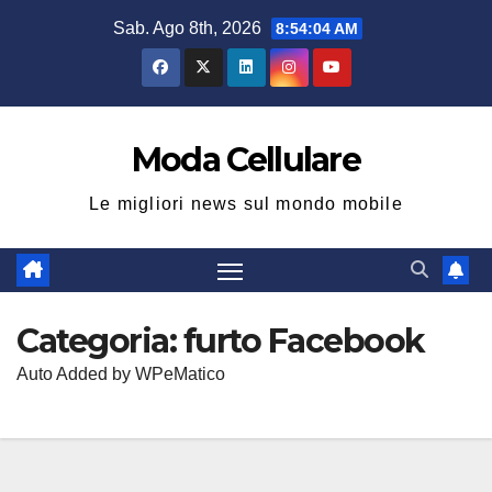
Salta
Sab. Ago 8th, 2026
8:54:04 AM
al
contenuto
Moda Cellulare
Le migliori news sul mondo mobile
Categoria:
furto Facebook
Auto Added by WPeMatico