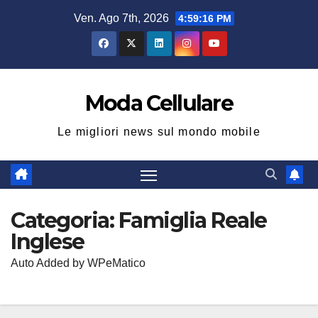
Salta
Ven. Ago 7th, 2026
4:59:17 PM
al
contenuto
Moda Cellulare
Le migliori news sul mondo mobile
Categoria:
Famiglia Reale
Inglese
Auto Added by WPeMatico