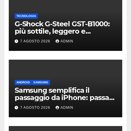
TECNOLOGIA
G-Shock G-Steel GST-B1000:
più sottile, leggero e
connesso
7 AGOSTO 2026
ADMIN
ANDROID
SAMSUNG
Samsung semplifica il
passaggio da iPhone: passa
WhatsApp e c’è l’assistenza
7 AGOSTO 2026
ADMIN