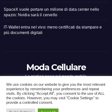
SpaceX vuole portare un milione di data center nello
spazio: Nvidia sarà il cervello
IT-Wallet entra nel vivo: meno certificati da stampare e
più documenti digitali
Moda Cellulare
Le migliori news sul mondo mobile
We use cookies on our website to give you the most relevant
experience by remembering your preferences and repeat
visits. By clicking “Accept All”, you consent to the use of ALL
the cookies. However, you may visit "Cookie Settings" to
Proudly powered by WordPress
|
Tema: Newsup di
Themeansar
.
provide a controlled consent.