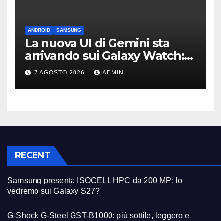
ANDROID
SAMSUNG
La nuova UI di Gemini sta
arrivando sui Galaxy Watch:
primi avvistamenti
7 AGOSTO 2026
ADMIN
RECENT
Samsung presenta ISOCELL HPC da 200 MP: lo
vedremo sui Galaxy S27?
G-Shock G-Steel GST-B1000: più sottile, leggero e