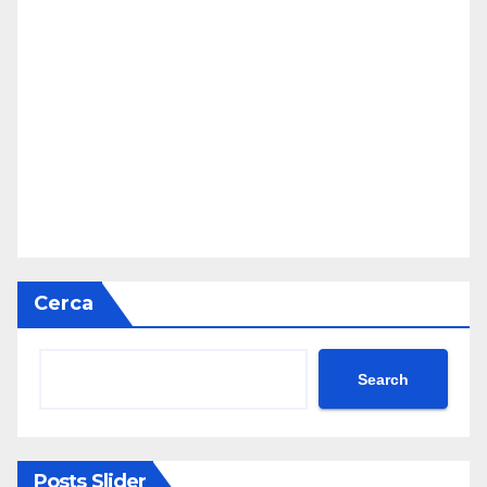
Cerca
Search
Posts Slider