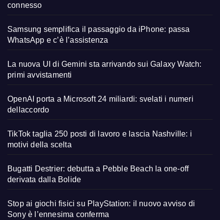
connesso
Samsung semplifica il passaggio da iPhone: passa
WhatsApp e c’è l’assistenza
La nuova UI di Gemini sta arrivando sui Galaxy Watch:
primi avvistamenti
OpenAI porta a Microsoft 24 miliardi: svelati i numeri
dellaccordo
TikTok taglia 250 posti di lavoro e lascia Nashville: i
motivi della scelta
Bugatti Destrier: debutta a Pebble Beach la one-off
derivata dalla Bolide
Stop ai giochi fisici su PlayStation: il nuovo avviso di
Sony è l’ennesima conferma