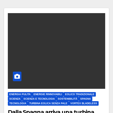
ENERGIA PULITA
ENERGIE RINNOVABILI
EOLICO TRADIZIONALE
SCIENZA
SCIENZA E TECNOLOGIA
SOSTENIBILITÀ
SPAGNA
TECNOLOGIA
TURBINA EOLICA SENZA PALE
VORTEX BLADELESS
Dalla Spagna arriva una turbina