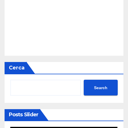
Cerca
Search
Posts Slider