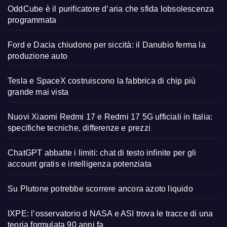
OddCube è il purificatore d’aria che sfida lobsolescenza
programmata
Ford e Dacia chiudono per siccità: il Danubio ferma la
produzione auto
Tesla e SpaceX costruiscono la fabbrica di chip più
grande mai vista
Nuovi Xiaomi Redmi 17 e Redmi 17 5G ufficiali in Italia:
specifiche tecniche, differenze e prezzi
ChatGPT abbatte i limiti: chat di testo infinite per gli
account gratis e intelligenza potenziata
Su Plutone potrebbe scorrere ancora azoto liquido
IXPE: l’osservatorio d NASA e ASI trova le tracce di una
teoria formulata 90 anni fa