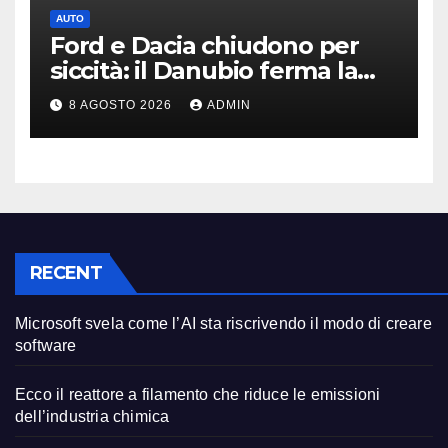
AUTO
Ford e Dacia chiudono per
siccità: il Danubio ferma la
produzione auto
8 AGOSTO 2026
ADMIN
RECENT
Microsoft svela come l’AI sta riscrivendo il modo di creare
software
Ecco il reattore a filamento che riduce le emissioni
dell’industria chimica