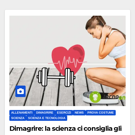
ALLENAMENTI
DIMAGRIRE
ESERCIZI
NEWS
PROVA COSTUME
SCIENZA
SCIENZA E TECNOLOGIA
Dimagrire: la scienza ci consiglia gli