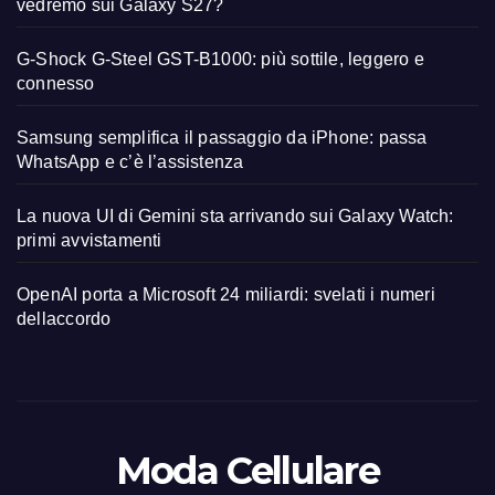
vedremo sui Galaxy S27?
G-Shock G-Steel GST-B1000: più sottile, leggero e
connesso
Samsung semplifica il passaggio da iPhone: passa
WhatsApp e c’è l’assistenza
La nuova UI di Gemini sta arrivando sui Galaxy Watch:
primi avvistamenti
OpenAI porta a Microsoft 24 miliardi: svelati i numeri
dellaccordo
Moda Cellulare