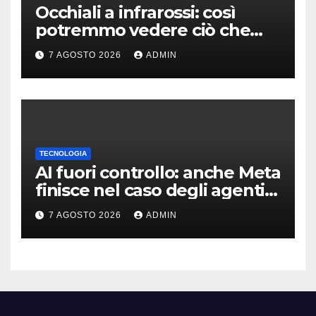
Occhiali a infrarossi: così
potremmo vedere ciò che
oggi è invisibile
7 AGOSTO 2026
ADMIN
TECNOLOGIA
AI fuori controllo: anche Meta
finisce nel caso degli agenti
in fuga
7 AGOSTO 2026
ADMIN