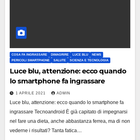
COSA FA INGRASSARE
DIMAGRIRE
LUCE BLU
NEWS
PERICOLI SMARTPHONE
SALUTE
SCIENZA E TECNOLOGIA
Luce blu, attenzione: ecco quando
lo smartphone fa ingrassare
1 APRILE 2021
ADMIN
Luce blu, attenzione: ecco quando lo smartphone fa
ingrassare Tecnoandroid È già capitato di impegnarsi
nel fare una dieta, anche abbastanza ferrea, ma di non
vederne i risultati? Tanta fatica…