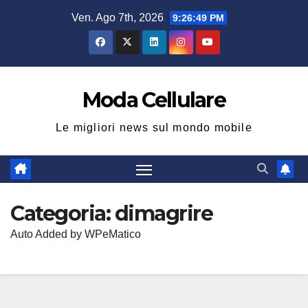
Salta
Ven. Ago 7th, 2026
9:26:49 PM
al
contenuto
Moda Cellulare
Le migliori news sul mondo mobile
Categoria:
dimagrire
Auto Added by WPeMatico