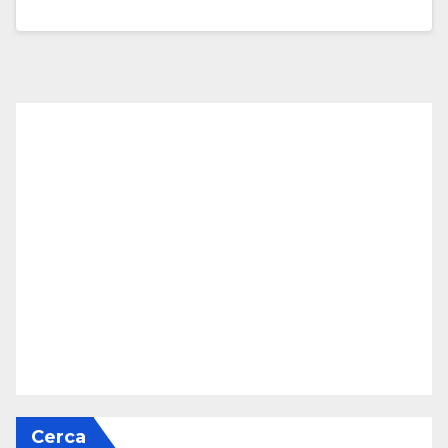
Cerca