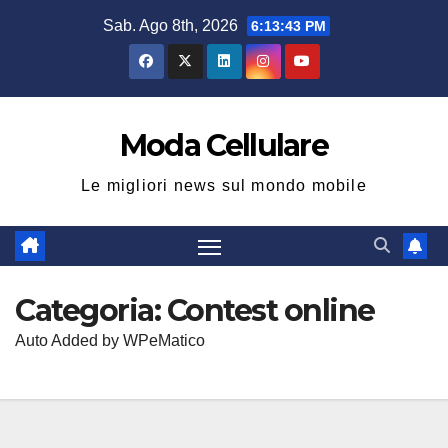
Salta
Sab. Ago 8th, 2026
6:13:44 PM
al
contenuto
Moda Cellulare
Le migliori news sul mondo mobile
Categoria:
Contest online
Auto Added by WPeMatico