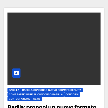
BARILLA
BARILLA CONCORSO NUOVO FORMATO DI PASTA
COME PARTICIPARE AL CONCORSO BARILLA
CONCORSI
CONTEST ONLINE
NEWS
Barilla: proponi un nuovo formato