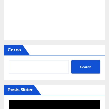
Cerca
Search
Posts Slider