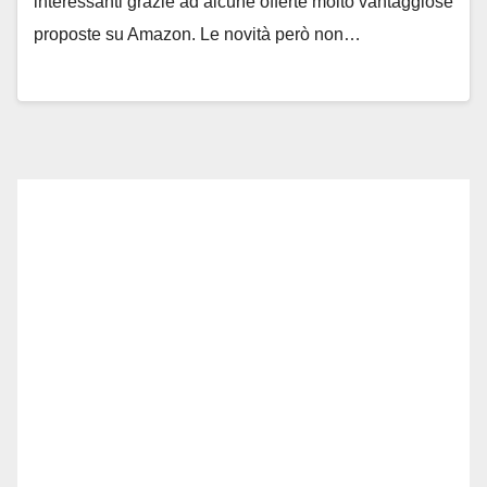
interessanti grazie ad alcune offerte molto vantaggiose
proposte su Amazon. Le novità però non…