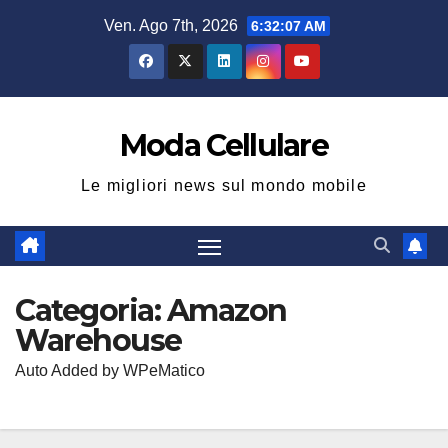
Salta
Ven. Ago 7th, 2026
6:32:08 AM
al
contenuto
Moda Cellulare
Le migliori news sul mondo mobile
Categoria:
Amazon
Warehouse
Auto Added by WPeMatico