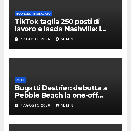
ECONOMIA E MERCATO
TikTok taglia 250 posti di
lavoro e lascia Nashville: i
motivi della scelta
7 AGOSTO 2026
ADMIN
AUTO
Bugatti Destrier: debutta a
Pebble Beach la one-off
derivata dalla Bolide
7 AGOSTO 2026
ADMIN