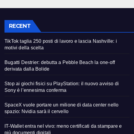
RECENT
TikTok taglia 250 posti di lavoro e lascia Nashville: i
motivi della scelta
Bugatti Destrier: debutta a Pebble Beach la one-off
derivata dalla Bolide
Stop ai giochi fisici su PlayStation: il nuovo avviso di
Sony è l’ennesima conferma
SpaceX vuole portare un milione di data center nello
spazio: Nvidia sarà il cervello
IT-Wallet entra nel vivo: meno certificati da stampare e
più documenti digitali