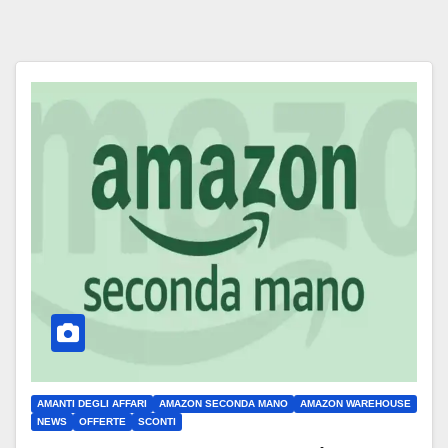
AMANTI DEGLI AFFARI
AMAZON SECONDA MANO
AMAZON WAREHOUSE
NEWS
OFFERTE
SCONTI