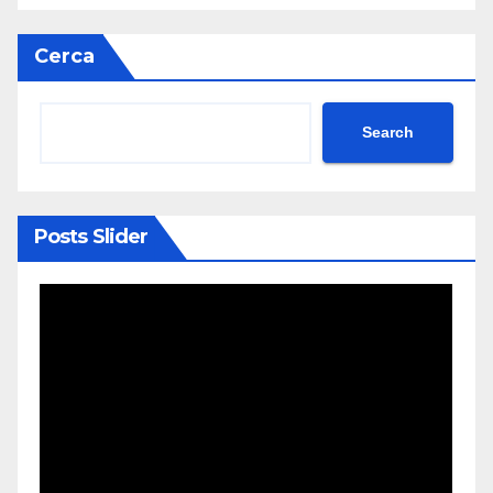
Cerca
Search
Posts Slider