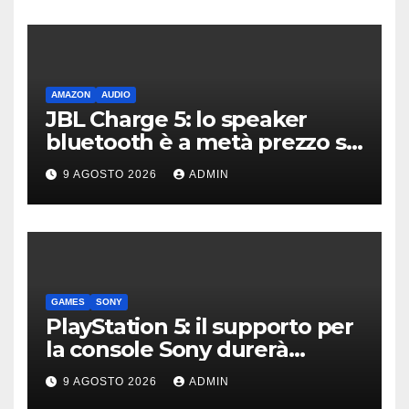
AMAZON
AUDIO
JBL Charge 5: lo speaker
bluetooth è a metà prezzo su
Amazon
9 AGOSTO 2026
ADMIN
GAMES
SONY
PlayStation 5: il supporto per
la console Sony durerà
ancora diversi anni?
9 AGOSTO 2026
ADMIN