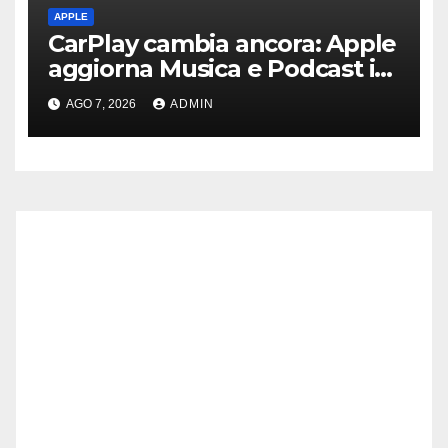
APPLE
CarPlay cambia ancora: Apple
aggiorna Musica e Podcast in
auto
AGO 7, 2026
ADMIN