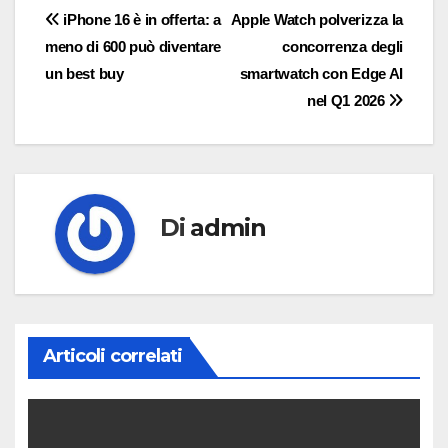
Navigazione
iPhone 16 è in offerta: a
Apple Watch polverizza la
meno di 600 può diventare
concorrenza degli
articoli
un best buy
smartwatch con Edge AI
nel Q1 2026
Di
admin
Articoli correlati