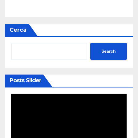
Cerca
Search
Posts Slider