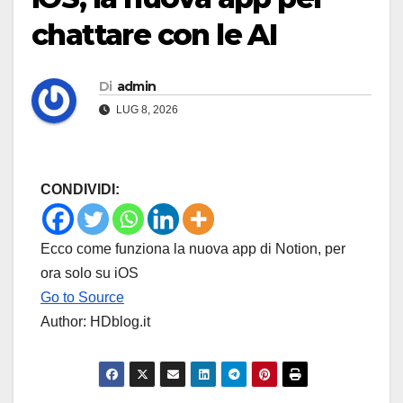
chattare con le AI
Di
admin
LUG 8, 2026
CONDIVIDI:
Ecco come funziona la nuova app di Notion, per
ora solo su iOS
Go to Source
Author: HDblog.it