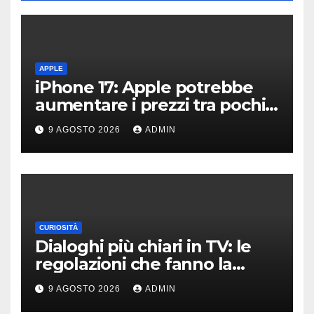
APPLE
iPhone 17: Apple potrebbe
aumentare i prezzi tra pochi
giorni
9 AGOSTO 2026
ADMIN
CURIOSITÀ
Dialoghi più chiari in TV: le
regolazioni che fanno la
differenza
9 AGOSTO 2026
ADMIN