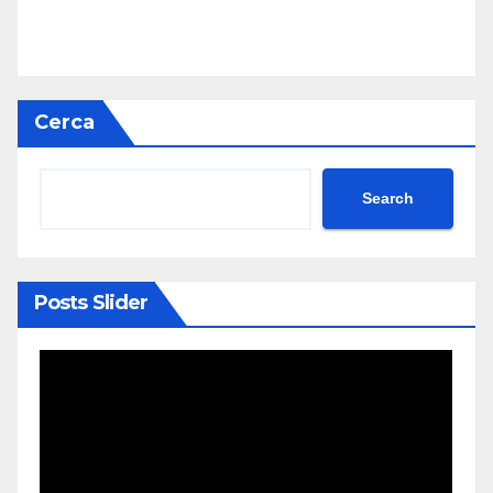
Cerca
Search
Posts Slider