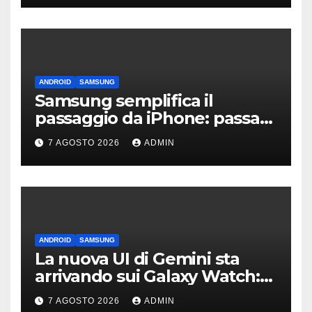
ANDROID
SAMSUNG
Samsung semplifica il
passaggio da iPhone: passa
WhatsApp e c’è l’assistenza
7 AGOSTO 2026
ADMIN
ANDROID
SAMSUNG
La nuova UI di Gemini sta
arrivando sui Galaxy Watch:
primi avvistamenti
7 AGOSTO 2026
ADMIN