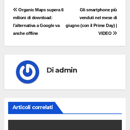
Navigazione
Organic Maps supera 6
Gli smartphone più
milioni di download:
venduti nel mese di
articoli
l’alternativa a Google va
giugno (con il Prime Day) |
anche offline
VIDEO
Di
admin
Articoli correlati