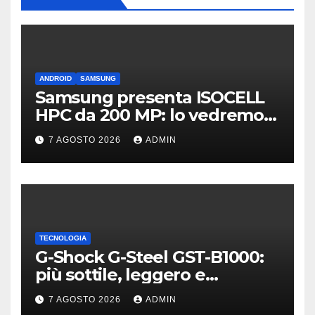
ANDROID
SAMSUNG
Samsung presenta ISOCELL
HPC da 200 MP: lo vedremo
sui Galaxy S27?
7 AGOSTO 2026
ADMIN
TECNOLOGIA
G-Shock G-Steel GST-B1000:
più sottile, leggero e
connesso
7 AGOSTO 2026
ADMIN