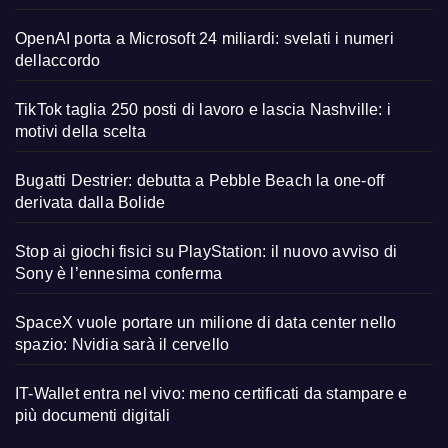
OpenAI porta a Microsoft 24 miliardi: svelati i numeri
dellaccordo
TikTok taglia 250 posti di lavoro e lascia Nashville: i
motivi della scelta
Bugatti Destrier: debutta a Pebble Beach la one-off
derivata dalla Bolide
Stop ai giochi fisici su PlayStation: il nuovo avviso di
Sony è l’ennesima conferma
SpaceX vuole portare un milione di data center nello
spazio: Nvidia sarà il cervello
IT-Wallet entra nel vivo: meno certificati da stampare e
più documenti digitali