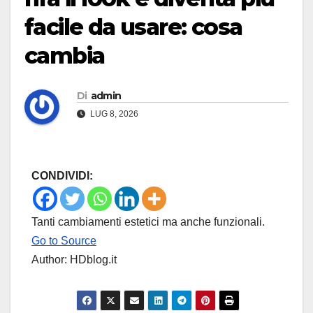
facile da usare: cosa
cambia
Di
admin
LUG 8, 2026
CONDIVIDI:
Tanti cambiamenti estetici ma anche funzionali.
Go to Source
Author: HDblog.it