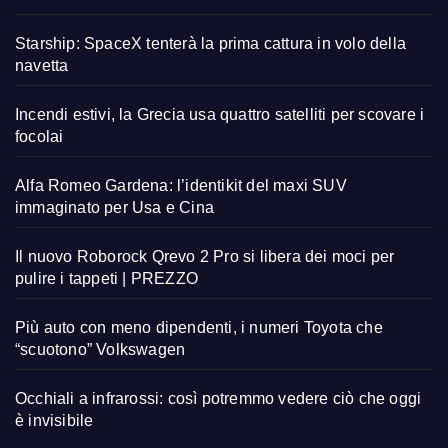
Starship: SpaceX tenterà la prima cattura in volo della
navetta
Incendi estivi, la Grecia usa quattro satelliti per scovare i
focolai
Alfa Romeo Gardena: l’identikit del maxi SUV
immaginato per Usa e Cina
Il nuovo Roborock Qrevo 2 Pro si libera dei moci per
pulire i tappeti | PREZZO
Più auto con meno dipendenti, i numeri Toyota che
“scuotono” Volkswagen
Occhiali a infrarossi: così potremmo vedere ciò che oggi
è invisibile