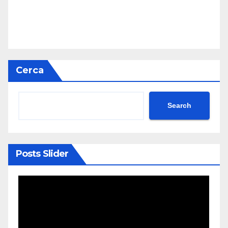
Cerca
Search
Posts Slider