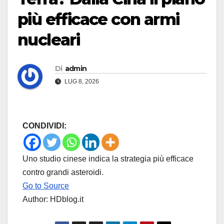
più efficace con armi
nucleari
Di
admin
LUG 8, 2026
CONDIVIDI:
Uno studio cinese indica la strategia più efficace
contro grandi asteroidi.
Go to Source
Author: HDblog.it