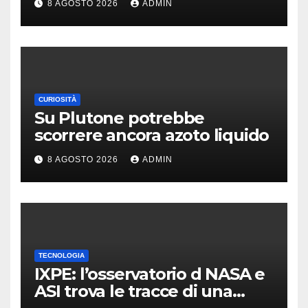
8 AGOSTO 2026
ADMIN
potenziata
CURIOSITÀ
Su Plutone potrebbe
scorrere ancora azoto liquido
8 AGOSTO 2026
ADMIN
TECNOLOGIA
IXPE: l’osservatorio d NASA e
ASI trova le tracce di una