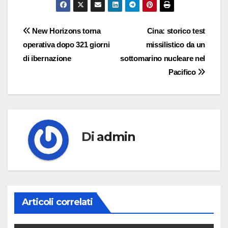
Navigazione
New Horizons torna
Cina: storico test
operativa dopo 321 giorni
missilistico da un
articoli
di ibernazione
sottomarino nucleare nel
Pacifico
Di
admin
Articoli correlati