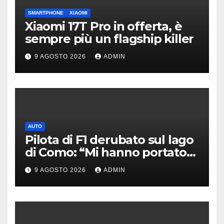
SMARTPHONE
XIAOMI
Xiaomi 17T Pro in offerta, è
sempre più un flagship killer
9 AGOSTO 2026
ADMIN
AUTO
Pilota di F1 derubato sul lago
di Como: “Mi hanno portato
via tutto”
9 AGOSTO 2026
ADMIN