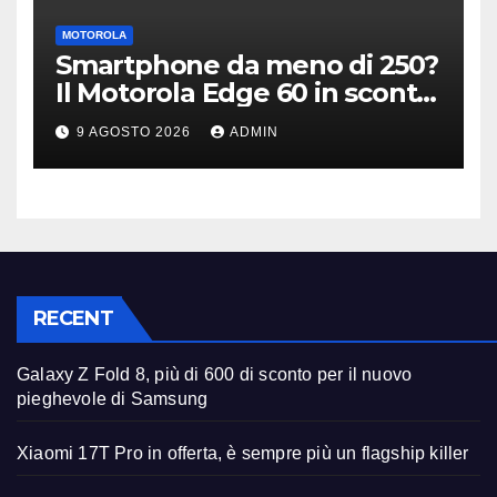
MOTOROLA
Smartphone da meno di 250?
Il Motorola Edge 60 in sconto
su Amazon è il modello
9 AGOSTO 2026
ADMIN
giusto
RECENT
Galaxy Z Fold 8, più di 600 di sconto per il nuovo
pieghevole di Samsung
Xiaomi 17T Pro in offerta, è sempre più un flagship killer