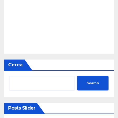
Cerca
Search
Posts Slider