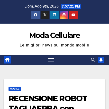
Salta
Dom. Ago 9th, 2026
7:57:21 PM
al
contenuto
Moda Cellulare
Le migliori news sul mondo mobile
MOBILE
RECENSIONE ROBOT
TAGLIAERBA con