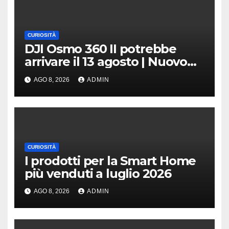
CURIOSITÀ
DJI Osmo 360 II potrebbe
arrivare il 13 agosto | Nuovo
teaser
AGO 8, 2026
ADMIN
CURIOSITÀ
I prodotti per la Smart Home
più venduti a luglio 2026
AGO 8, 2026
ADMIN