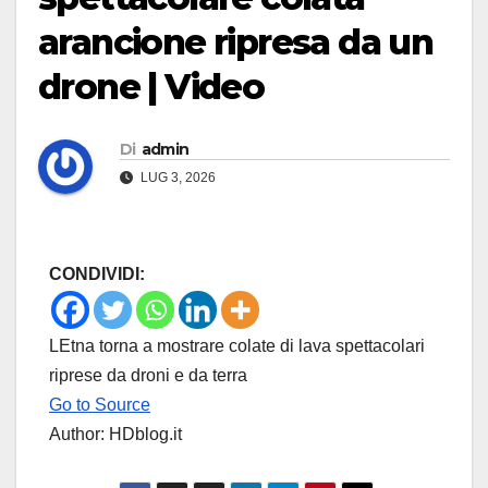
arancione ripresa da un
drone | Video
Di
admin
LUG 3, 2026
CONDIVIDI:
LEtna torna a mostrare colate di lava spettacolari
riprese da droni e da terra
Go to Source
Author: HDblog.it