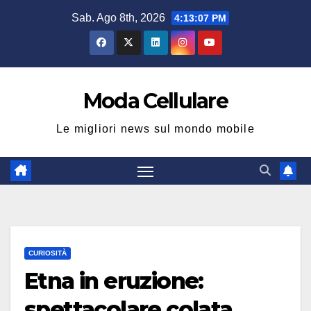
Salta
Sab. Ago 8th, 2026
4:13:08 PM
al
contenuto
Moda Cellulare
Le migliori news sul mondo mobile
CURIOSITÀ
Etna in eruzione:
spettacolare colata