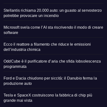
Stellantis richiama 20.000 auto: un guasto al servosterzo
potrebbe provocare un incendio
Microsoft svela come l’AI sta riscrivendo il modo di creare
software
Ecco il reattore a filamento che riduce le emissioni
dell’industria chimica
OddCube è il purificatore d’aria che sfida lobsolescenza
programmata
Ford e Dacia chiudono per siccità: il Danubio ferma la
produzione auto
Tesla e SpaceX costruiscono la fabbrica di chip più
grande mai vista