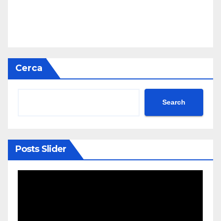
Cerca
Search
Posts Slider