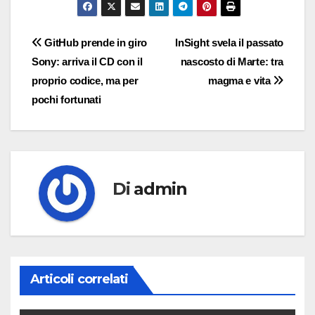
Navigazione
GitHub prende in giro
InSight svela il passato
Sony: arriva il CD con il
nascosto di Marte: tra
articoli
proprio codice, ma per
magma e vita
pochi fortunati
Di
admin
Articoli correlati