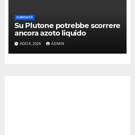
CURIOSITÀ
Su Plutone potrebbe scorrere
ancora azoto liquido
AGO 8, 2026
ADMIN