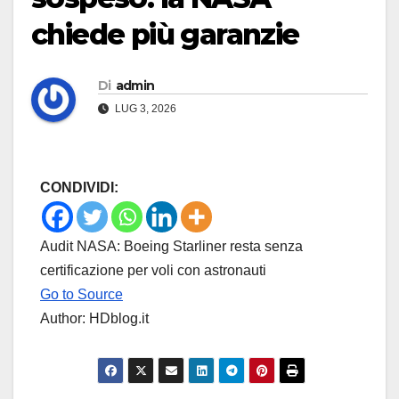
chiede più garanzie
Di
admin
LUG 3, 2026
CONDIVIDI:
Audit NASA: Boeing Starliner resta senza
certificazione per voli con astronauti
Go to Source
Author: HDblog.it