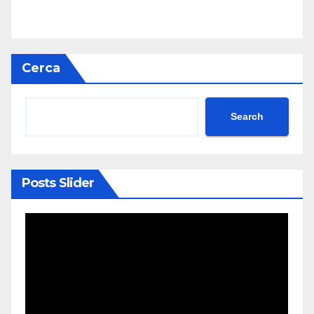
Cerca
Search
Posts Slider