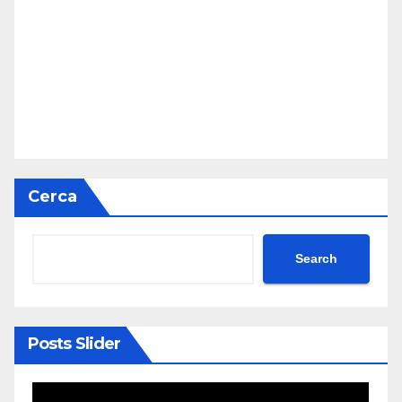
Cerca
Search
Posts Slider