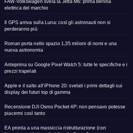
FAW-Volkswagen svela la Jetta M6: prima berlina
elettrica del marchio
Il GPS arriva sulla Luna: così gli astronauti non si
perderanno più
Roman porta nello spazio 1,35 milioni di nomi e una
nuova astronomia
Anteprima su Google Pixel Watch 5: tutte le specifiche e i
prezzi trapelati
Apple e il salto all’iPhone 20: svelati i primi dettagli sui
display dei futuri top di gamma
Recensione DJI Osmo Pocket 4P: non pensavo potesse
piacermi così tanto
EA pronta a una massiccia ristrutturazione (con