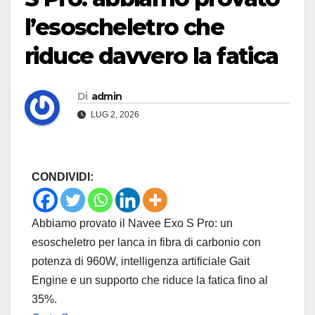
l’esoscheletro che
riduce davvero la fatica
Di
admin
LUG 2, 2026
CONDIVIDI:
Abbiamo provato il Navee Exo S Pro: un
esoscheletro per lanca in fibra di carbonio con
potenza di 960W, intelligenza artificiale Gait
Engine e un supporto che riduce la fatica fino al
35%.