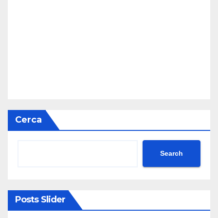
Cerca
Search
Posts Slider