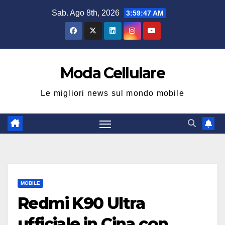
Salta
Sab. Ago 8th, 2026
3:59:48 AM
al
contenuto
Moda Cellulare
Le migliori news sul mondo mobile
MOBILE
Redmi K90 Ultra
ufficiale in Cina con