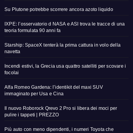
Su Plutone potrebbe scorrere ancora azoto liquido
IXPE: l’osservatorio d NASA e ASI trova le tracce di una
teoria formulata 90 anni fa
Starship: SpaceX tenterà la prima cattura in volo della
navetta
Incendi estivi, la Grecia usa quattro satelliti per scovare i
focolai
Alfa Romeo Gardena: l’identikit del maxi SUV
immaginato per Usa e Cina
Il nuovo Roborock Qrevo 2 Pro si libera dei moci per
pulire i tappeti | PREZZO
Più auto con meno dipendenti, i numeri Toyota che