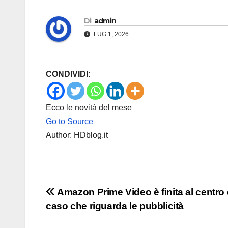
Di
admin
LUG 1, 2026
CONDIVIDI:
Ecco le novità del mese
Go to Source
Author: HDblog.it
Navigazione
Amazon Prime Video è finita al centro 
caso che riguarda le pubblicità
articoli