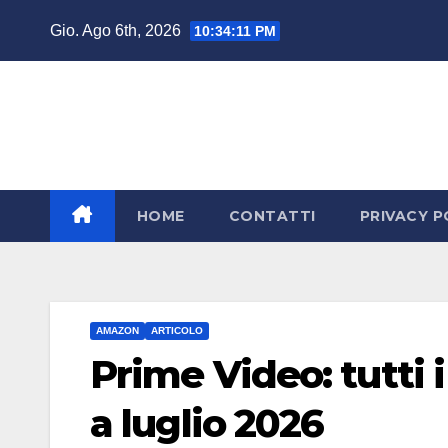
Salta
Gio. Ago 6th, 2026
10:34:12 PM
al
contenuto
HOME
CONTATTI
PRIVACY P
AMAZON
ARTICOLO
Prime Video: tutti i 
a luglio 2026