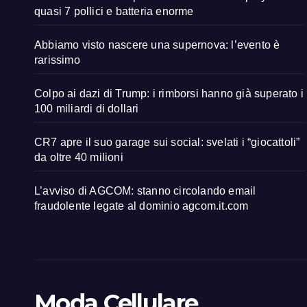
quasi 7 pollici e batteria enorme
Abbiamo visto nascere una supernova: l’evento è
rarissimo
Colpo ai dazi di Trump: i rimborsi hanno già superato i
100 miliardi di dollari
CR7 apre il suo garage sui social: svelati i “giocattoli”
da oltre 40 milioni
L’avviso di AGCOM: stanno circolando email
fraudolente legate al dominio agcom.it.com
Moda Cellulare