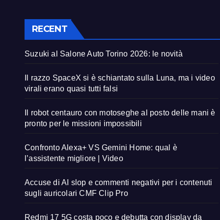
RECENT
Suzuki al Salone Auto Torino 2026: le novità
Il razzo SpaceX si è schiantato sulla Luna, ma i video
virali erano quasi tutti falsi
Il robot centauro con motoseghe al posto delle mani è
pronto per le missioni impossibili
Confronto Alexa+ VS Gemini Home: qual è
l’assistente migliore | Video
Accuse di AI slop e commenti negativi per i contenuti
sugli auricolari CMF Clip Pro
Redmi 17 5G costa poco e debutta con display da