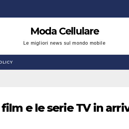
Moda Cellulare
Le migliori news sul mondo mobile
OLICY
film e le serie TV in arri