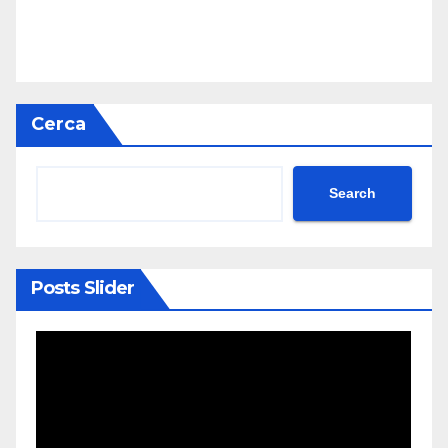
Cerca
Search
Posts Slider