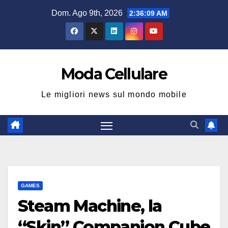
Salta
Dom. Ago 9th, 2026
2:36:10 AM
al
contenuto
Moda Cellulare
Le migliori news sul mondo mobile
GAMES
Steam Machine, la
“Skin” Companion Cube