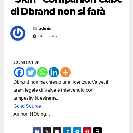
di Dbrand non si farà
Di
admin
GIU 30, 2026
CONDIVIDI:
Dbrand non ha chiesto una licenza a Valve, il
team legale di Valve è intervenuto con
tempestività estrema.
Go to Source
Author: HDblog.it