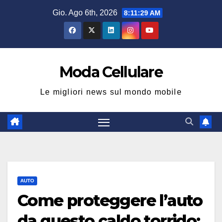
Salta
Gio. Ago 6th, 2026
8:11:30 AM
al
contenuto
Moda Cellulare
Le migliori news sul mondo mobile
AUTO
Come proteggere l’auto
da questo caldo torrido: