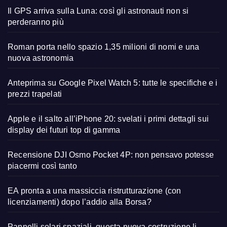
Il GPS arriva sulla Luna: così gli astronauti non si
perderanno più
Roman porta nello spazio 1,35 milioni di nomi e una
nuova astronomia
Anteprima su Google Pixel Watch 5: tutte le specifiche e i
prezzi trapelati
Apple e il salto all’iPhone 20: svelati i primi dettagli sui
display dei futuri top di gamma
Recensione DJI Osmo Pocket 4P: non pensavo potesse
piacermi così tanto
EA pronta a una massiccia ristrutturazione (con
licenziamenti) dopo l’addio alla Borsa?
Pannelli solari spaziali, questa nuova costruzione li