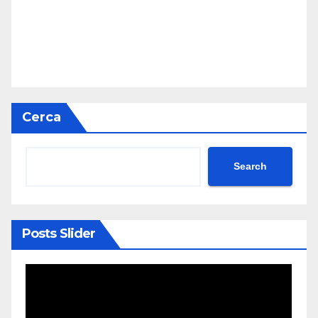
Cerca
Search
Posts Slider