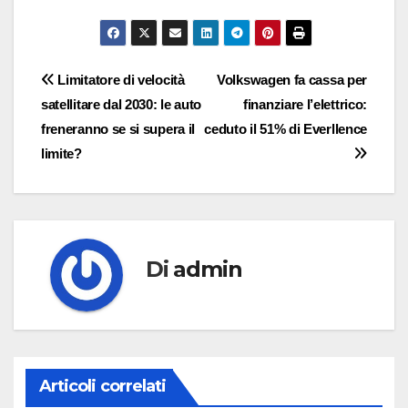
Navigazione
Limitatore di velocità
Volkswagen fa cassa per
satellitare dal 2030: le auto
finanziare l’elettrico:
articoli
freneranno se si supera il
ceduto il 51% di Everllence
limite?
Di
admin
Articoli correlati