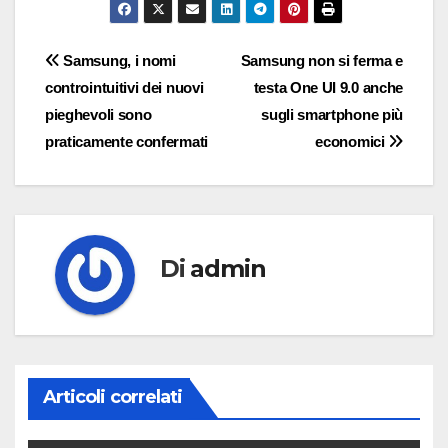
Navigazione
Samsung, i nomi
Samsung non si ferma e
controintuitivi dei nuovi
testa One UI 9.0 anche
articoli
pieghevoli sono
sugli smartphone più
praticamente confermati
economici
Di
admin
Articoli correlati