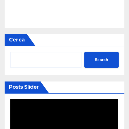
Cerca
Search
Posts Slider