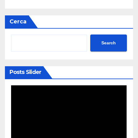
Cerca
Search
Posts Slider