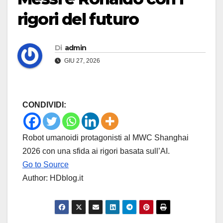
rigori del futuro
Di
admin
GIU 27, 2026
CONDIVIDI:
Robot umanoidi protagonisti al MWC Shanghai
2026 con una sfida ai rigori basata sull’AI.
Go to Source
Author: HDblog.it