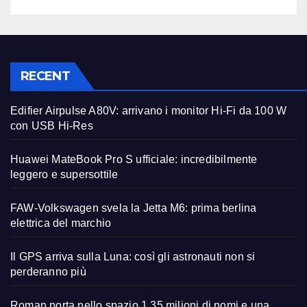
RECENT
Edifier Airpulse A80V: arrivano i monitor Hi-Fi da 100 W
con USB Hi-Res
Huawei MateBook Pro S ufficiale: incredibilmente
leggero e supersottile
FAW-Volkswagen svela la Jetta M6: prima berlina
elettrica del marchio
Il GPS arriva sulla Luna: così gli astronauti non si
perderanno più
Roman porta nello spazio 1,35 milioni di nomi e una