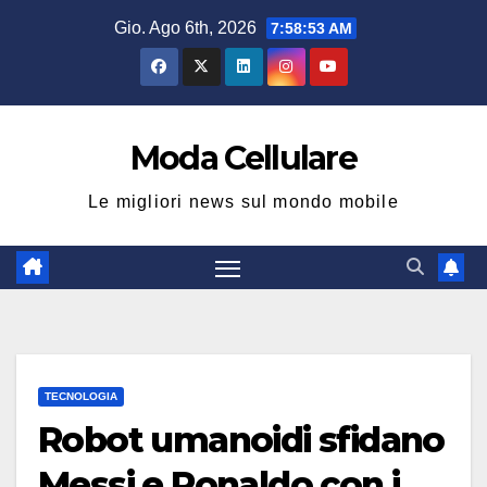
Salta
Gio. Ago 6th, 2026
7:58:54 AM
al
contenuto
Moda Cellulare
Le migliori news sul mondo mobile
TECNOLOGIA
Robot umanoidi sfidano
Messi e Ronaldo con i