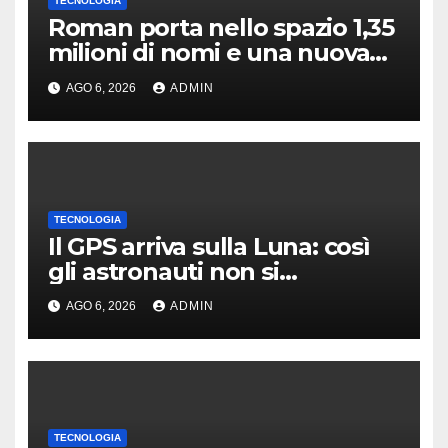
TECNOLOGIA
Roman porta nello spazio 1,35
milioni di nomi e una nuova
astronomia
AGO 6, 2026
ADMIN
TECNOLOGIA
Il GPS arriva sulla Luna: così
gli astronauti non si
perderanno più
AGO 6, 2026
ADMIN
TECNOLOGIA