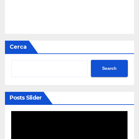
Cerca
Search
Posts Slider