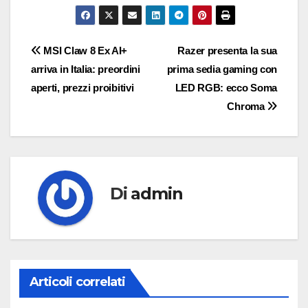
Navigazione
MSI Claw 8 Ex AI+
Razer presenta la sua
arriva in Italia: preordini
prima sedia gaming con
articoli
aperti, prezzi proibitivi
LED RGB: ecco Soma
Chroma
Di
admin
Articoli correlati