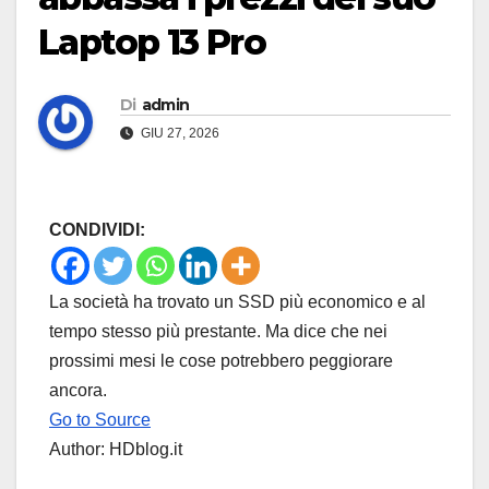
Laptop 13 Pro
Di
admin
GIU 27, 2026
CONDIVIDI:
La società ha trovato un SSD più economico e al
tempo stesso più prestante. Ma dice che nei
prossimi mesi le cose potrebbero peggiorare
ancora.
Go to Source
Author: HDblog.it