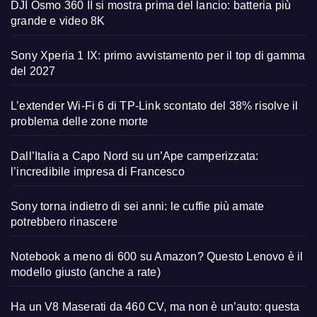
DJI Osmo 360 II si mostra prima del lancio: batteria più
grande e video 8K
Sony Xperia 1 IX: primo avvistamento per il top di gamma
del 2027
L’extender Wi-Fi 6 di TP-Link scontato del 38% risolve il
problema delle zone morte
Dall’Italia a Capo Nord su un’Ape camperizzata:
l’incredibile impresa di Francesco
Sony torna indietro di sei anni: le cuffie più amate
potrebbero rinascere
Notebook a meno di 600 su Amazon? Questo Lenovo è il
modello giusto (anche a rate)
Ha un V8 Maserati da 460 CV, ma non è un’auto: questa