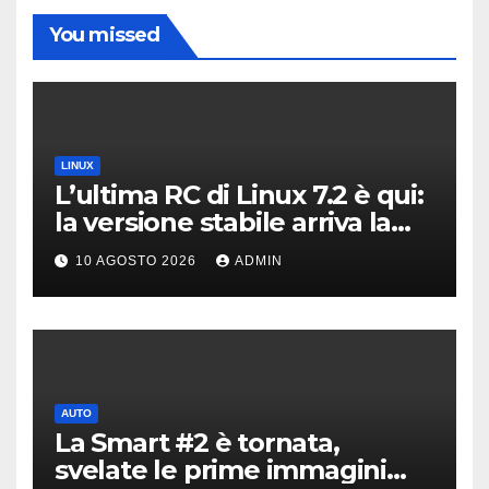
You missed
LINUX
L’ultima RC di Linux 7.2 è qui:
la versione stabile arriva la
prossima settimana
10 AGOSTO 2026
ADMIN
AUTO
La Smart #2 è tornata,
svelate le prime immagini