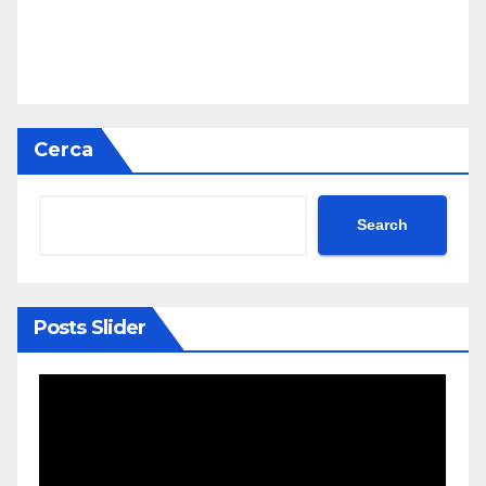
Cerca
Search
Posts Slider