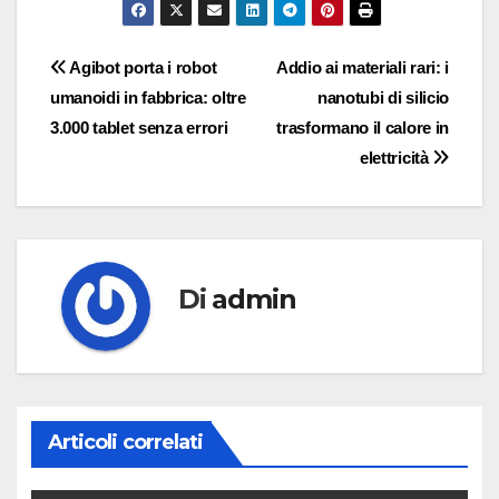
Navigazione
Agibot porta i robot
Addio ai materiali rari: i
umanoidi in fabbrica: oltre
nanotubi di silicio
articoli
3.000 tablet senza errori
trasformano il calore in
elettricità
Di
admin
Articoli correlati