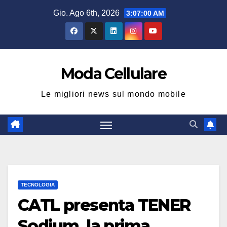
Salta
Gio. Ago 6th, 2026
3:07:01 AM
al
contenuto
Moda Cellulare
Le migliori news sul mondo mobile
TECNOLOGIA
CATL presenta TENER
Sodium, la prima