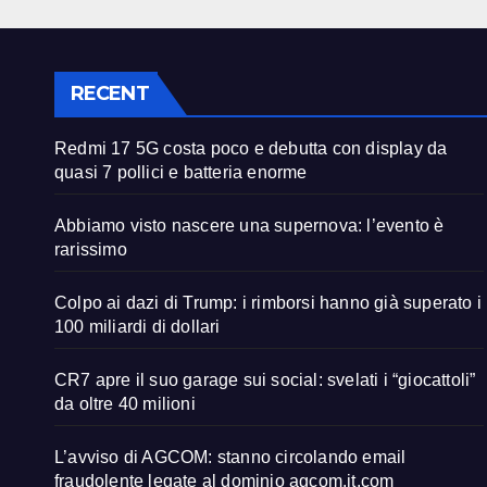
RECENT
Redmi 17 5G costa poco e debutta con display da
quasi 7 pollici e batteria enorme
Abbiamo visto nascere una supernova: l’evento è
rarissimo
Colpo ai dazi di Trump: i rimborsi hanno già superato i
100 miliardi di dollari
CR7 apre il suo garage sui social: svelati i “giocattoli”
da oltre 40 milioni
L’avviso di AGCOM: stanno circolando email
fraudolente legate al dominio agcom.it.com