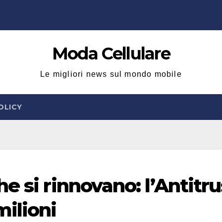
Moda Cellulare
Le migliori news sul mondo mobile
OLICY
e si rinnovano: l’Antitru
milioni