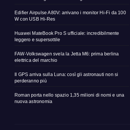
Edifier Airpulse A80V: arrivano i monitor Hi-Fi da 100
W con USB Hi-Res
Huawei MateBook Pro S ufficiale: incredibilmente
leggero e supersottile
FAW-Volkswagen svela la Jetta M6: prima berlina
elettrica del marchio
Il GPS arriva sulla Luna: così gli astronauti non si
perderanno più
Roman porta nello spazio 1,35 milioni di nomi e una
nuova astronomia