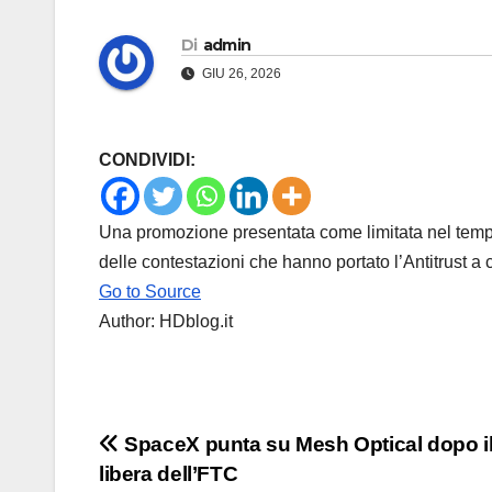
Di
admin
GIU 26, 2026
CONDIVIDI:
Una promozione presentata come limitata nel tempo
delle contestazioni che hanno portato l’Antitrust
Go to Source
Author: HDblog.it
Navigazione
SpaceX punta su Mesh Optical dopo il
libera dell’FTC