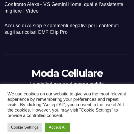
Confronto Alexa+ VS Gemini Home: qual è l’assistente
migliore | Video
Accuse di AI slop e commenti negativi per i contenuti
sugli auricolari CMF Clip Pro
Moda Cellulare
Le migliori news sul mondo mobile
We use cookies on our website to give you the most relevant
experience by remembering your preferences and repeat
visits. By clicking “Accept All”, you consent to the use of ALL
the cookies. However, you may visit "Cookie Settings" to
Proudly powered by WordPress
|
Tema: Newsup di
Themeansar
.
provide a controlled consent.
Cookie Settings
Accept All
Home
Contact
CONTATTI
Privacy Policy