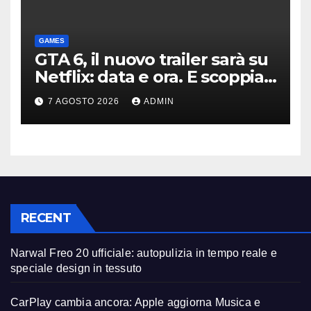
GAMES
GTA 6, il nuovo trailer sarà su
Netflix: data e ora. E scoppia
la polemica
7 AGOSTO 2026
ADMIN
RECENT
Narwal Freo 20 ufficiale: autopulizia in tempo reale e
speciale design in tessuto
CarPlay cambia ancora: Apple aggiorna Musica e