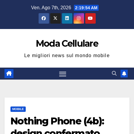
Salta
Ven. Ago 7th, 2026
2:19:55 AM
al
contenuto
Moda Cellulare
Le migliori news sul mondo mobile
MOBILE
Nothing Phone (4b):
design confermato,