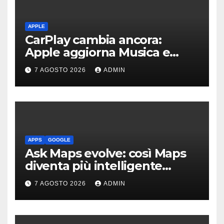
APPLE
CarPlay cambia ancora:
Apple aggiorna Musica e
Podcast in auto
7 AGOSTO 2026
ADMIN
APPS
GOOGLE
Ask Maps evolve: così Maps
diventa più intelligente
grazie a Gemini
7 AGOSTO 2026
ADMIN