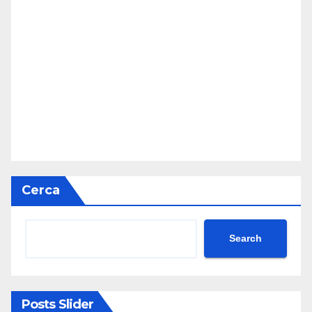
Cerca
Search
Posts Slider