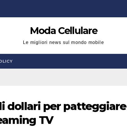
Moda Cellulare
Le migliori news sul mondo mobile
OLICY
i dollari per patteggiare
reaming TV