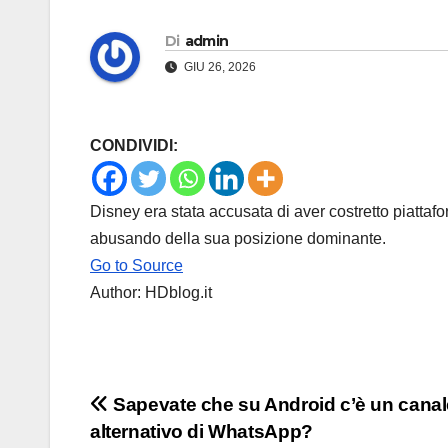
Di
admin
GIU 26, 2026
CONDIVIDI:
Disney era stata accusata di aver costretto piatt
abusando della sua posizione dominante.
Go to Source
Author: HDblog.it
Navigazione
Sapevate che su Android c’è un canal
alternativo di WhatsApp?