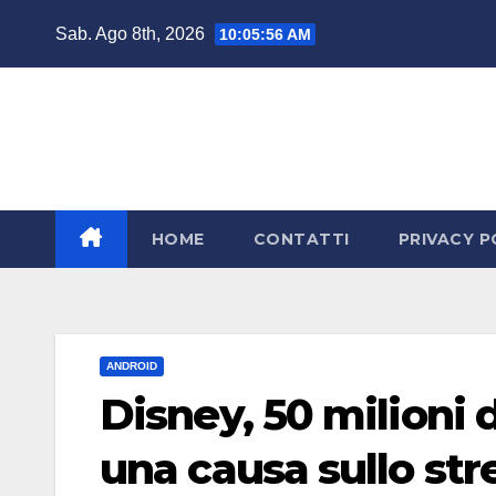
Salta
Sab. Ago 8th, 2026
10:05:57 AM
al
contenuto
HOME
CONTATTI
PRIVACY P
ANDROID
Disney, 50 milioni d
una causa sullo st