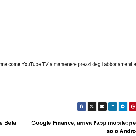
aforme come YouTube TV a mantenere prezzi degli abbonamenti al
e Beta
Google Finance, arriva l’app mobile: pe
solo Andr