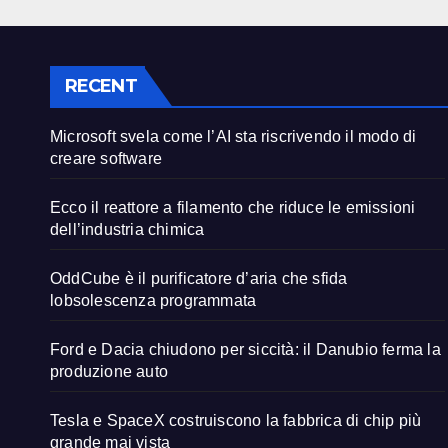
RECENT
Microsoft svela come l’AI sta riscrivendo il modo di
creare software
Ecco il reattore a filamento che riduce le emissioni
dell’industria chimica
OddCube è il purificatore d’aria che sfida
lobsolescenza programmata
Ford e Dacia chiudono per siccità: il Danubio ferma la
produzione auto
Tesla e SpaceX costruiscono la fabbrica di chip più
grande mai vista