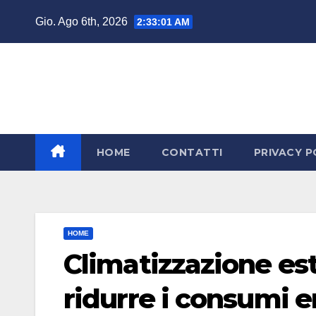
Salta
Gio. Ago 6th, 2026
2:33:02 AM
al
contenuto
HOME
CONTATTI
PRIVACY P
HOME
Climatizzazione est
ridurre i consumi e