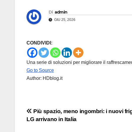
Di
admin
GIU 25, 2026
CONDIVIDI:
Una serie di soluzioni per migliorare il raffrescame
Go to Source
Author: HDblog.it
Navigazione
Più spazio, meno ingombri: i nuovi frig
LG arrivano in Italia
articoli