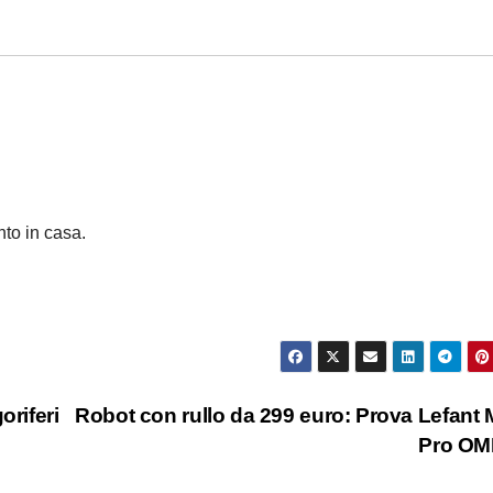
nto in casa.
oriferi
Robot con rullo da 299 euro: Prova Lefant
Pro OM