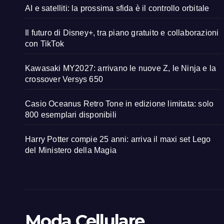
AI e satelliti: la prossima sfida è il controllo orbitale
Il futuro di Disney+, tra piano gratuito e collaborazioni
con TikTok
Kawasaki MY2027: arrivano le nuove Z, le Ninja e la
crossover Versys 650
Casio Oceanus Retro Tone in edizione limitata: solo
800 esemplari disponibili
Harry Potter compie 25 anni: arriva il maxi set Lego
del Ministero della Magia
Moda Cellulare