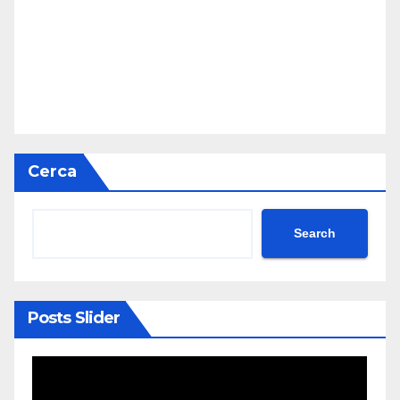
Cerca
Search
Posts Slider