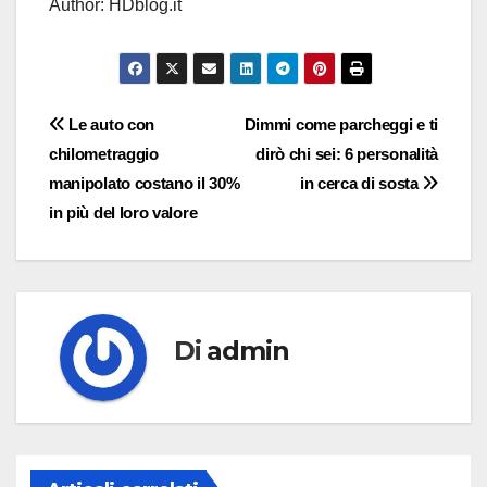
Author: HDblog.it
Navigazione
Le auto con
Dimmi come parcheggi e ti
chilometraggio
dirò chi sei: 6 personalità
articoli
manipolato costano il 30%
in cerca di sosta
in più del loro valore
Di
admin