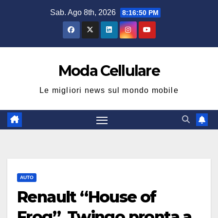
Salta
Sab. Ago 8th, 2026
8:16:51 PM
al
contenuto
Moda Cellulare
Le migliori news sul mondo mobile
AUTO
Renault “House of
Frog”, Twingo pronta a