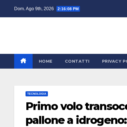
Salta
Dom. Ago 9th, 2026
2:16:09 PM
al
contenuto
HOME
CONTATTI
PRIVACY P
TECNOLOGIA
Primo volo transo
pallone a idrogeno: