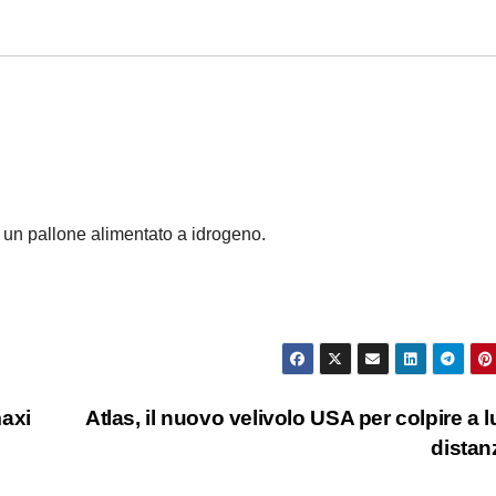
on un pallone alimentato a idrogeno.
maxi
Atlas, il nuovo velivolo USA per colpire a 
dista