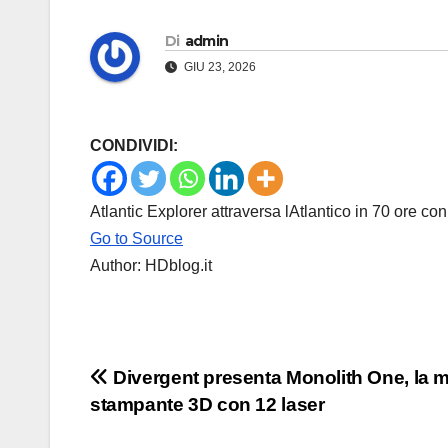
Di
admin
GIU 23, 2026
CONDIVIDI:
Atlantic Explorer attraversa lAtlantico in 70 ore c
Go to Source
Author: HDblog.it
Navigazione
Divergent presenta Monolith One, la 
stampante 3D con 12 laser
articoli