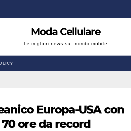
Moda Cellulare
Le migliori news sul mondo mobile
OLICY
ceanico Europa-USA con
 70 ore da record