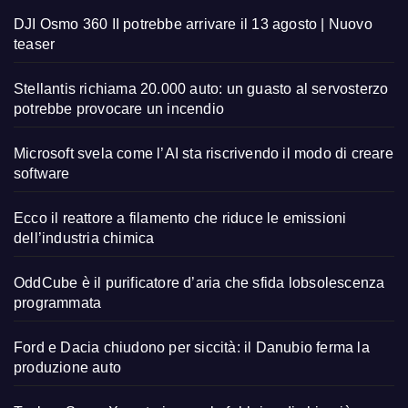
DJI Osmo 360 II potrebbe arrivare il 13 agosto | Nuovo
teaser
Stellantis richiama 20.000 auto: un guasto al servosterzo
potrebbe provocare un incendio
Microsoft svela come l’AI sta riscrivendo il modo di creare
software
Ecco il reattore a filamento che riduce le emissioni
dell’industria chimica
OddCube è il purificatore d’aria che sfida lobsolescenza
programmata
Ford e Dacia chiudono per siccità: il Danubio ferma la
produzione auto