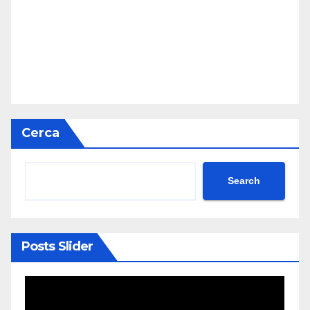
Cerca
Search
Posts Slider