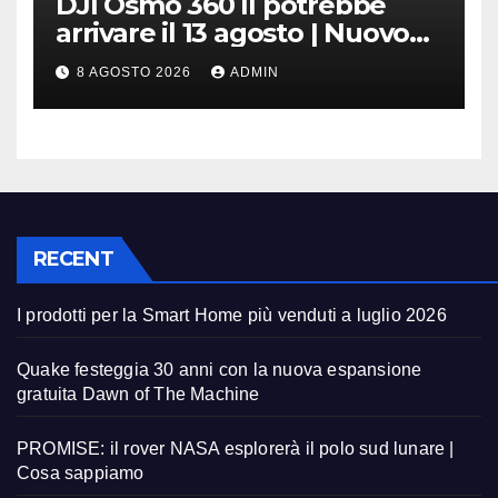
DJI Osmo 360 II potrebbe
arrivare il 13 agosto | Nuovo
teaser
8 AGOSTO 2026
ADMIN
RECENT
I prodotti per la Smart Home più venduti a luglio 2026
Quake festeggia 30 anni con la nuova espansione
gratuita Dawn of The Machine
PROMISE: il rover NASA esplorerà il polo sud lunare |
Cosa sappiamo