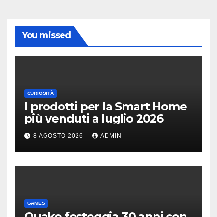
You missed
CURIOSITÀ
I prodotti per la Smart Home
più venduti a luglio 2026
8 AGOSTO 2026
ADMIN
GAMES
Quake festeggia 30 anni con