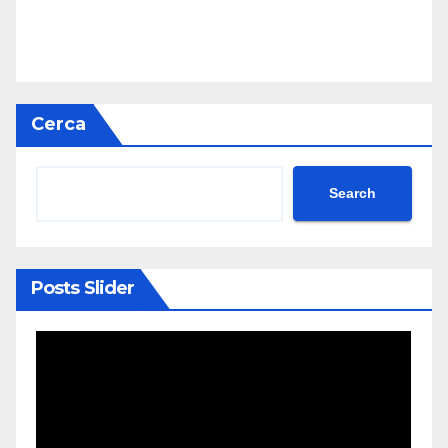
Cerca
Search
Posts Slider