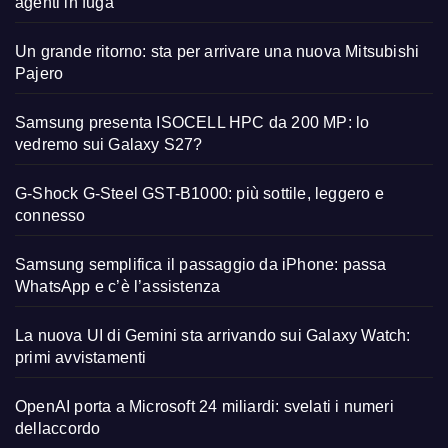
agenti in fuga
Un grande ritorno: sta per arrivare una nuova Mitsubishi
Pajero
Samsung presenta ISOCELL HPC da 200 MP: lo
vedremo sui Galaxy S27?
G-Shock G-Steel GST-B1000: più sottile, leggero e
connesso
Samsung semplifica il passaggio da iPhone: passa
WhatsApp e c’è l’assistenza
La nuova UI di Gemini sta arrivando sui Galaxy Watch:
primi avvistamenti
OpenAI porta a Microsoft 24 miliardi: svelati i numeri
dellaccordo