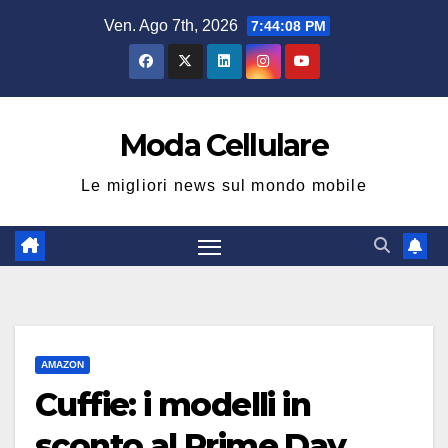
Salta
Ven. Ago 7th, 2026
7:44:09 PM
al
contenuto
Moda Cellulare
Le migliori news sul mondo mobile
AMAZON
Cuffie: i modelli in
sconto al Prime Day