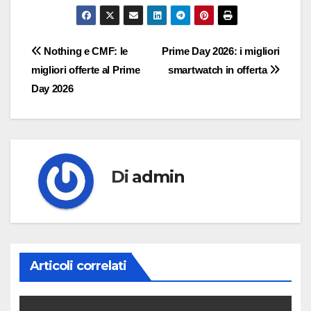
Navigazione
Nothing e CMF: le
Prime Day 2026: i migliori
migliori offerte al Prime
smartwatch in offerta
articoli
Day 2026
Di
admin
Articoli correlati