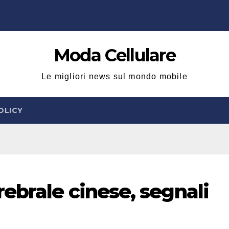
Moda Cellulare
Le migliori news sul mondo mobile
OLICY
ebrale cinese, segnali