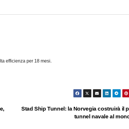
lta efficienza per 18 mesi.
e,
Stad Ship Tunnel: la Norvegia costruirà il 
tunnel navale al mo