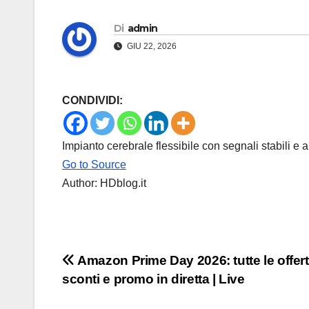
Di
admin
GIU 22, 2026
CONDIVIDI:
Impianto cerebrale flessibile con segnali stabili e a
Go to Source
Author: HDblog.it
Navigazione
Amazon Prime Day 2026: tutte le offert
sconti e promo in diretta | Live
articoli