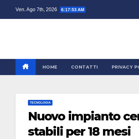
Salta
Ven. Ago 7th, 2026
6:17:54 AM
al
contenuto
HOME
CONTATTI
PRIVACY P
TECNOLOGIA
Nuovo impianto cer
stabili per 18 mesi